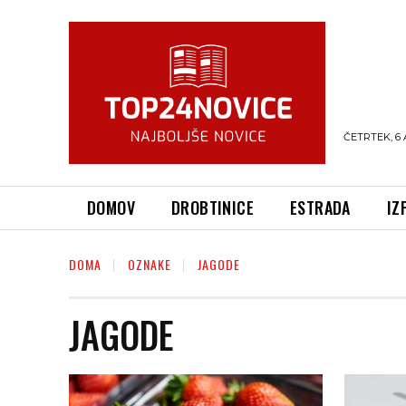
ČETRTEK, 6 
DOMOV
DROBTINICE
ESTRADA
IZ
DOMA
OZNAKE
JAGODE
JAGODE