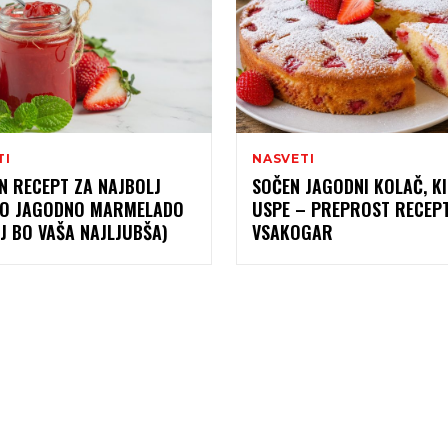
TI
NASVETI
N RECEPT ZA NAJBOLJ
SOČEN JAGODNI KOLAČ, K
O JAGODNO MARMELADO
USPE – PREPROST RECEP
J BO VAŠA NAJLJUBŠA)
VSAKOGAR