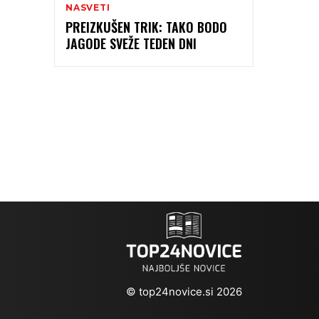
NASVETI
PREIZKUŠEN TRIK: TAKO BODO
JAGODE SVEŽE TEDEN DNI
© top24novice.si 2026