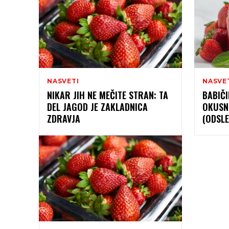
NASVETI
NASVE
NIKAR JIH NE MEČITE STRAN: TA
BABIČI
DEL JAGOD JE ZAKLADNICA
OKUSN
ZDRAVJA
(ODSLE