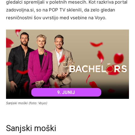
gledalci spremljali v poletnih mesecih. Kot razkriva portal
zadovoljna.si, so na POP TV sklenili, da zelo gledan
resničnostni šov uvrstijo med vsebine na Voyo.
Sanjski moški (foto: Voyo)
Sanjski moški