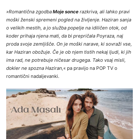
»Romantična zgodba
Moje sonce
razkriva, ali lahko pravi
moški ženski spremeni pogled na življenje. Haziran sanja
o velikih mestih, a jo služba popelje na idiličen otok, od
koder prihaja njena mati, da bi prepričala Poyraza, naj
proda svoje zemljišče. On je moški narave, ki sovraži vse,
kar Haziran obožuje. Če je ob njem tistih nekaj ljudi, ki jih
ima rad, ne potrebuje ničesar drugega. Tako vsaj misli,
dokler ne spozna Haziran,
« pa pravijo na POP TV o
romantični nadaljevanki.