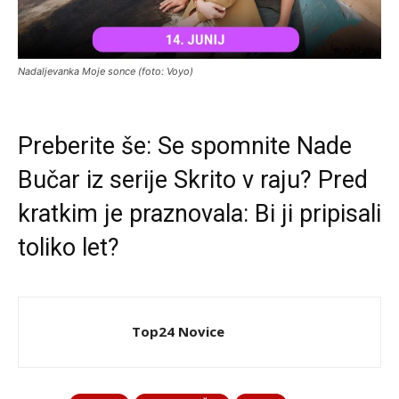
Nadaljevanka Moje sonce (foto: Voyo)
Preberite še:
Se spomnite Nade
Bučar iz serije Skrito v raju? Pred
kratkim je praznovala: Bi ji pripisali
toliko let?
Top24 Novice