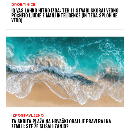
DROBTINICE
IQ VAS LAHKO HITRO IZDA: TEH 11 STVARI SKORAJ VEDNO
POČNEJO LJUDJE Z MANJ INTELIGENCE (IN TEGA SPLOH NE
VEDO)
IZPOSTAVLJENO
TA SKRITA PLAŽA NA HRVAŠKI OBALI JE PRAVI RAJ NA
ZEMLJI: STE ŽE SLIŠALI ZANJO?