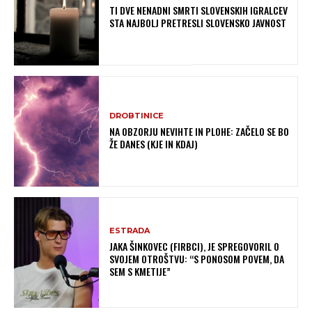
TI DVE NENADNI SMRTI SLOVENSKIH IGRALCEV
STA NAJBOLJ PRETRESLI SLOVENSKO JAVNOST
DROBTINICE
NA OBZORJU NEVIHTE IN PLOHE: ZAČELO SE BO
ŽE DANES (KJE IN KDAJ)
ESTRADA
JAKA ŠINKOVEC (FIRBCI), JE SPREGOVORIL O
SVOJEM OTROŠTVU: “S PONOSOM POVEM, DA
SEM S KMETIJE”