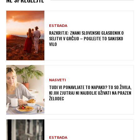
ESTRADA
RAZKRITJE: ZNANI SLOVENSKI GLASBENIK O
SELITVI V GRČIJO – POGLEJTE TO SANJSKO
VILO
NASVETI
TUDI VI PONAVLJATE TO NAPAKO? TO SO ŽIVILA,
KI JIH ZJUTRAJ NI NAJBOLJE UŽIVATI NA PRAZEN
ŽELODEC
ESTRADA