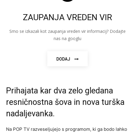
ZAUPANJA VREDEN VIR
Smo se izkazali kot zaupanja vreden vir informacij? Dodajte
nas na googlu
DODAJ
Prihajata kar dva zelo gledana
resničnostna šova in nova turška
nadaljevanka.
Na POP TV razveseljujejo s programom, ki ga bodo lahko