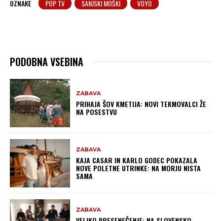
OZNAKE
POP TV
SANJSKI MOŠKI
VOYO
PODOBNA VSEBINA
ZABAVA
PRIHAJA ŠOV KMETIJA: NOVI TEKMOVALCI ŽE
NA POSESTVU
ZABAVA
KAJA CASAR IN KARLO GODEC POKAZALA
NOVE POLETNE UTRINKE: NA MORJU NISTA
SAMA
ZABAVA
VELIKO PRESENEČENJE: NA SLOVENSKO