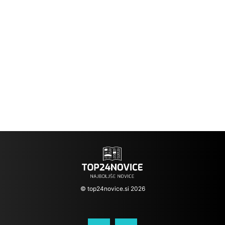
© top24novice.si 2026