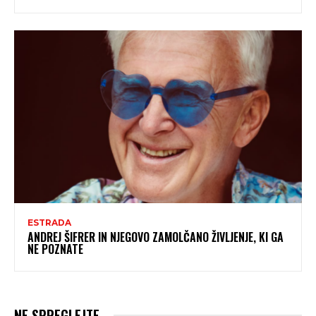
ESTRADA
ANDREJ ŠIFRER IN NJEGOVO ZAMOLČANO ŽIVLJENJE, KI GA
NE POZNATE
NE SPREGLEJTE