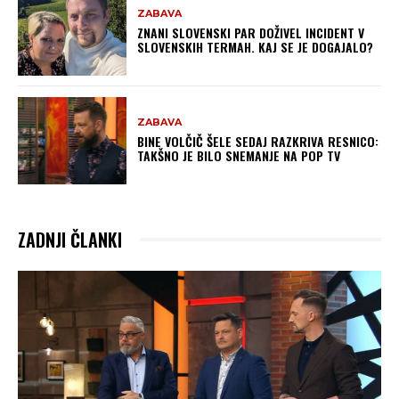
ZABAVA
ZNANI SLOVENSKI PAR DOŽIVEL INCIDENT V
SLOVENSKIH TERMAH. KAJ SE JE DOGAJALO?
ZABAVA
BINE VOLČIČ ŠELE SEDAJ RAZKRIVA RESNICO:
TAKŠNO JE BILO SNEMANJE NA POP TV
ZADNJI ČLANKI