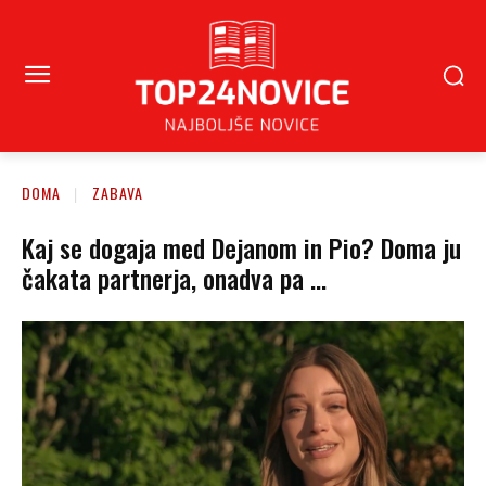
DOMA
ZABAVA
Kaj se dogaja med Dejanom in Pio? Doma ju
čakata partnerja, onadva pa …