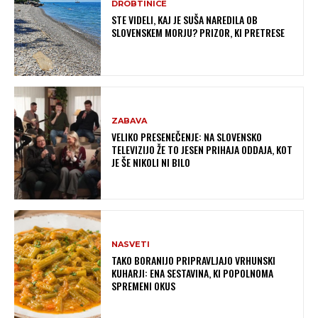
DROBTINICE
STE VIDELI, KAJ JE SUŠA NAREDILA OB
SLOVENSKEM MORJU? PRIZOR, KI PRETRESE
ZABAVA
VELIKO PRESENEČENJE: NA SLOVENSKO
TELEVIZIJO ŽE TO JESEN PRIHAJA ODDAJA, KOT
JE ŠE NIKOLI NI BILO
NASVETI
TAKO BORANIJO PRIPRAVLJAJO VRHUNSKI
KUHARJI: ENA SESTAVINA, KI POPOLNOMA
SPREMENI OKUS