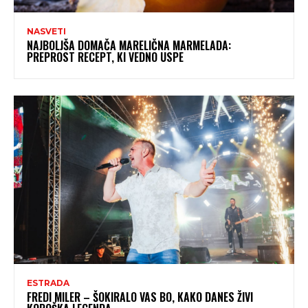
NASVETI
NAJBOLJŠA DOMAČA MARELIČNA MARMELADA:
PREPROST RECEPT, KI VEDNO USPE
ESTRADA
FREDI MILER – ŠOKIRALO VAS BO, KAKO DANES ŽIVI