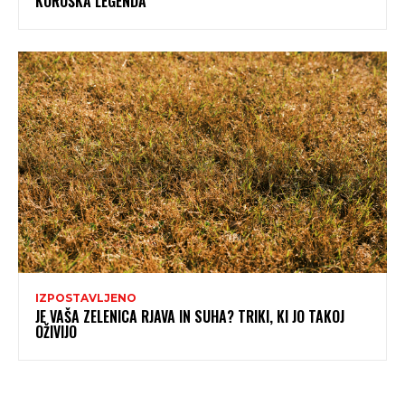
KOROŠKA LEGENDA
IZPOSTAVLJENO
JE VAŠA ZELENICA RJAVA IN SUHA? TRIKI, KI JO TAKOJ
OŽIVIJO