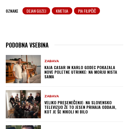
OZNAKE
DEJAN GUZEJ
KMETIJA
PIA FILIPČIČ
PODOBNA VSEBINA
ZABAVA
KAJA CASAR IN KARLO GODEC POKAZALA
NOVE POLETNE UTRINKE: NA MORJU NISTA
SAMA
ZABAVA
VELIKO PRESENEČENJE: NA SLOVENSKO
TELEVIZIJO ŽE TO JESEN PRIHAJA ODDAJA,
KOT JE ŠE NIKOLI NI BILO