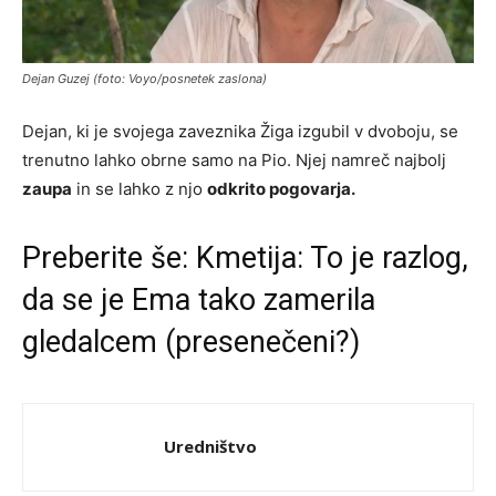
Dejan Guzej (foto: Voyo/posnetek zaslona)
Dejan, ki je svojega zaveznika Žiga izgubil v dvoboju, se
trenutno lahko obrne samo na Pio. Njej namreč najbolj
zaupa
in se lahko z njo
odkrito pogovarja.
Preberite še:
Kmetija: To je razlog,
da se je Ema tako zamerila
gledalcem (presenečeni?)
Uredništvo