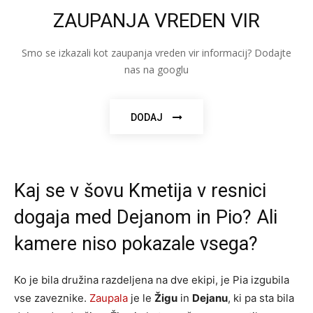
ZAUPANJA VREDEN VIR
Smo se izkazali kot zaupanja vreden vir informacij? Dodajte
nas na googlu
DODAJ
Kaj se v šovu Kmetija v resnici
dogaja med Dejanom in Pio? Ali
kamere niso pokazale vsega?
Ko je bila družina razdeljena na dve ekipi, je Pia izgubila
vse zaveznike.
Zaupala
je le
Žigu
in
Dejanu
, ki pa sta bila