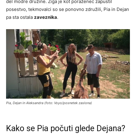
del modre družine. Žiga je kot poraženec zapustil
posestvo, tekmovalci so se ponovno združili, Pia in Dejan
pa sta ostala
zaveznika
.
Pia, Dejan in Aleksandra (foto: Voyo/posnetek zaslona)
Kako se Pia počuti glede Dejana?