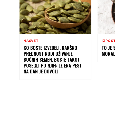
NASVETI
IZPOS
KO BOSTE IZVEDELI, KAKŠNO
TO JE 
PREDNOST NUDI UŽIVANJE
MORALI
BUČNIH SEMEN, BOSTE TAKOJ
POSEGLI PO NJIH: LE ENA PEST
NA DAN JE DOVOLJ