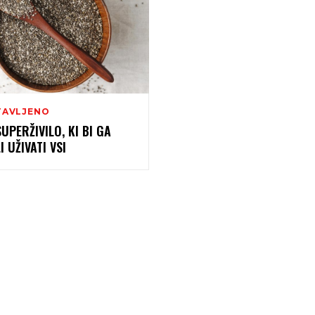
TAVLJENO
SUPERŽIVILO, KI BI GA
 UŽIVATI VSI