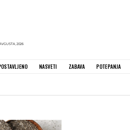
AVGUSTA, 2026
POSTAVLJENO
NASVETI
ZABAVA
POTEPANJA