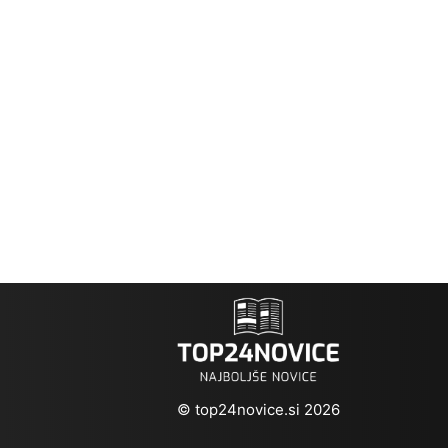
© top24novice.si 2026