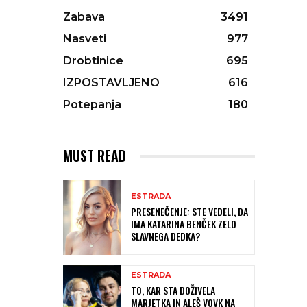
Zabava
3491
Nasveti
977
Drobtinice
695
IZPOSTAVLJENO
616
Potepanja
180
MUST READ
ESTRADA
PRESENEČENJE: STE VEDELI, DA
IMA KATARINA BENČEK ZELO
SLAVNEGA DEDKA?
ESTRADA
TO, KAR STA DOŽIVELA
MARJETKA IN ALEŠ VOVK NA