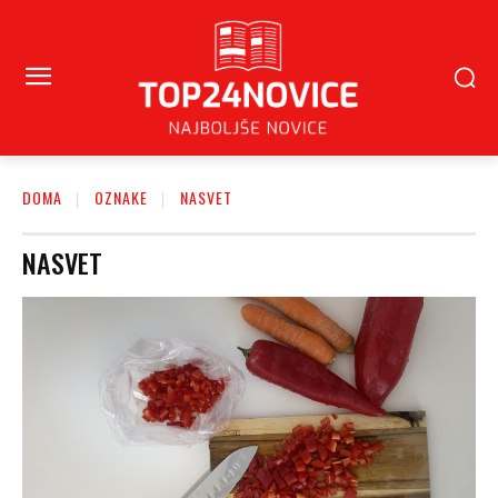
DOMA
OZNAKE
NASVET
NASVET