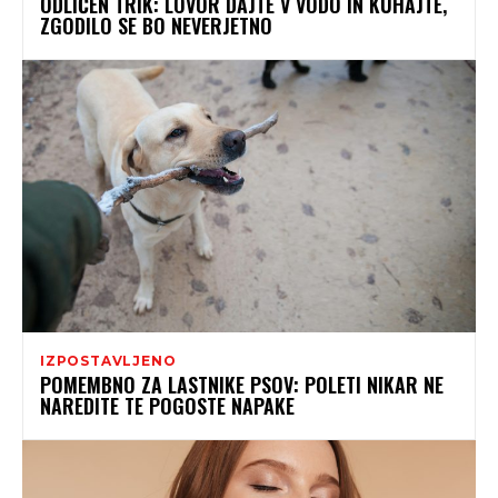
ODLIČEN TRIK: LOVOR DAJTE V VODO IN KUHAJTE,
ZGODILO SE BO NEVERJETNO
IZPOSTAVLJENO
POMEMBNO ZA LASTNIKE PSOV: POLETI NIKAR NE
NAREDITE TE POGOSTE NAPAKE