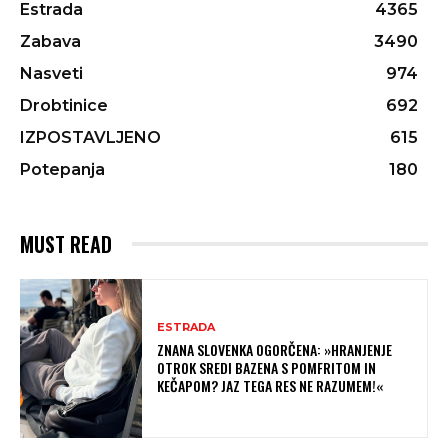
Estrada
4365
Zabava
3490
Nasveti
974
Drobtinice
692
IZPOSTAVLJENO
615
Potepanja
180
MUST READ
ESTRADA
ZNANA SLOVENKA OGORČENA: »HRANJENJE
OTROK SREDI BAZENA S POMFRITOM IN
KEČAPOM? JAZ TEGA RES NE RAZUMEM!«