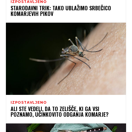
IZPOSTAVLJENO
STARODAVNI TRIK: TAKO UBLAŽIMO SRBEČICO
KOMARJEVIH PIKOV
IZPOSTAVLJENO
ALI STE VEDELI, DA TO ZELIŠČE, KI GA VSI
POZNAMO, UČINKOVITO ODGANJA KOMARJE?