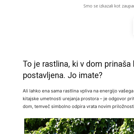
Smo se izkazali kot zaupa
To je rastlina, ki v dom prinaša 
postavljena. Jo imate?
Ali lahko ena sama rastlina vpliva na energijo vašeg
kitajske umetnosti urejanja prostora – je odgovor pri
dom, temveč simbolno odpira vrata novim priložnostim