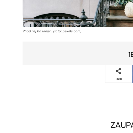
Vhod naj bo urejen. (foto: pexels.com)
16
Deli
ZAUP