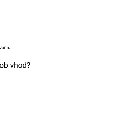
vana.
o ob vhod?