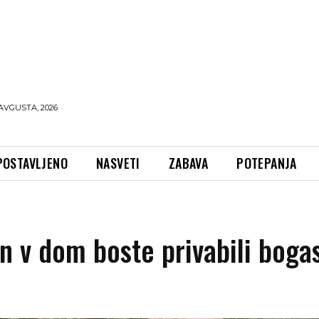
AVGUSTA, 2026
POSTAVLJENO
NASVETI
ZABAVA
POTEPANJA
in v dom boste privabili boga