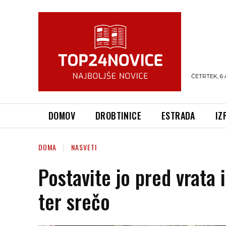
ČETRTEK, 6 
DOMOV
DROBTINICE
ESTRADA
IZ
DOMA
NASVETI
Postavite jo pred vrata 
ter srečo