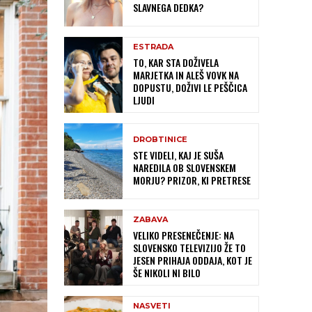
SLAVNEGA DEDKA?
ESTRADA
TO, KAR STA DOŽIVELA
MARJETKA IN ALEŠ VOVK NA
DOPUSTU, DOŽIVI LE PEŠČICA
LJUDI
DROBTINICE
STE VIDELI, KAJ JE SUŠA
NAREDILA OB SLOVENSKEM
MORJU? PRIZOR, KI PRETRESE
ZABAVA
VELIKO PRESENEČENJE: NA
SLOVENSKO TELEVIZIJO ŽE TO
JESEN PRIHAJA ODDAJA, KOT JE
ŠE NIKOLI NI BILO
NASVETI