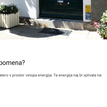
a pomena?
ero v prostor vstopa energija. Ta energija naj bi vplivala na: