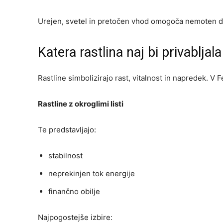
Urejen, svetel in pretočen vhod omogoča nemoten do
Katera rastlina naj bi privabljal
Rastline simbolizirajo rast, vitalnost in napredek. V 
Rastline z okroglimi listi
Te predstavljajo:
stabilnost
neprekinjen tok energije
finančno obilje
Najpogostejše izbire: