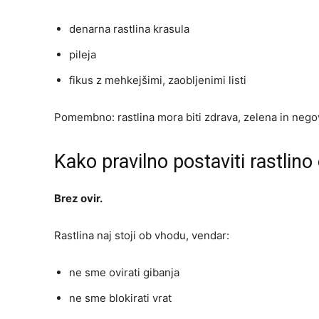
denarna rastlina krasula
pileja
fikus z mehkejšimi, zaobljenimi listi
Pomembno: rastlina mora biti zdrava, zelena in nego
Kako pravilno postaviti rastlin
Brez ovir.
Rastlina naj stoji ob vhodu, vendar:
ne sme ovirati gibanja
ne sme blokirati vrat