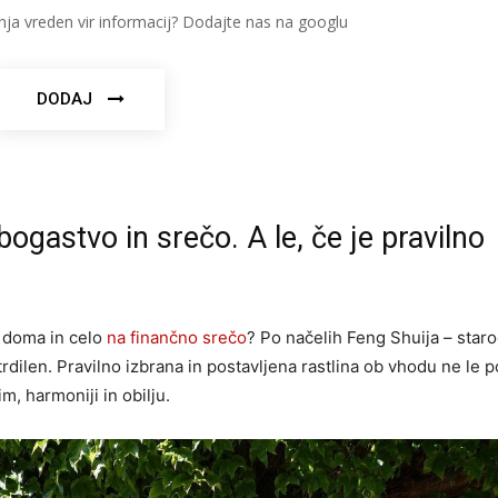
nja vreden vir informacij? Dodajte nas na googlu
DODAJ
bogastvo in srečo. A le, če je pravilno
a doma in celo
na finančno srečo
? Po načelih Feng Shuija – star
trdilen. Pravilno izbrana in postavljena rastlina ob vhodu ne le 
, harmoniji in obilju.