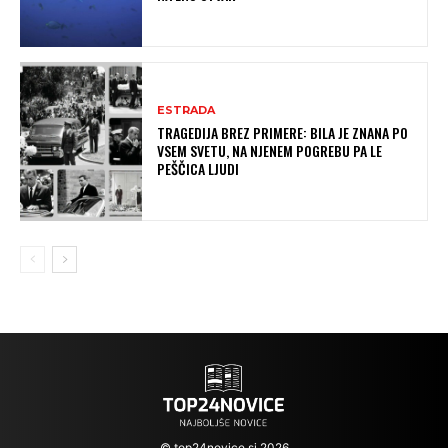
ESTRADA
TRAGEDIJA BREZ PRIMERE: BILA JE ZNANA PO
VSEM SVETU, NA NJENEM POGREBU PA LE
PEŠČICA LJUDI
© top24novice.si 2026