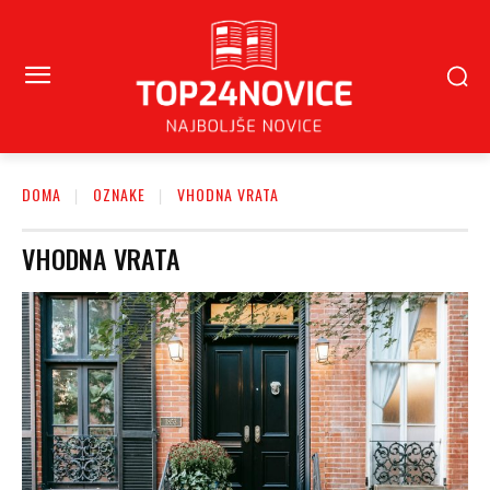
DOMA
OZNAKE
VHODNA VRATA
VHODNA VRATA