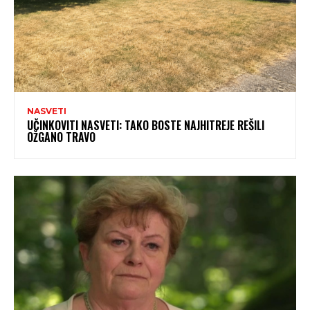
NASVETI
UČINKOVITI NASVETI: TAKO BOSTE NAJHITREJE REŠILI
OŽGANO TRAVO