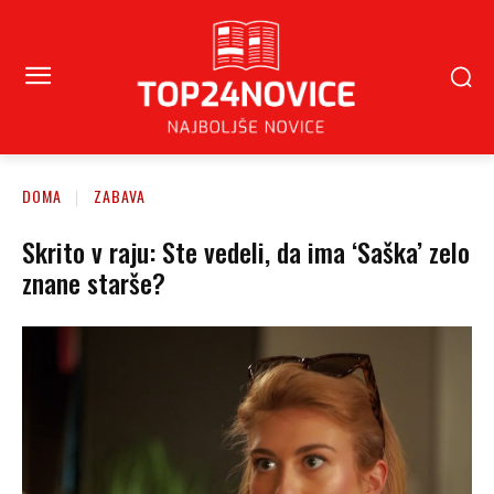
DOMA
ZABAVA
Skrito v raju: Ste vedeli, da ima ‘Saška’ zelo
znane starše?