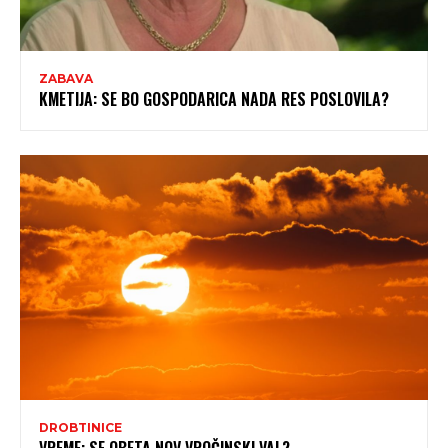
ZABAVA
KMETIJA: SE BO GOSPODARICA NADA RES POSLOVILA?
DROBTINICE
VREME: SE OBETA NOV VROČINSKI VAL?