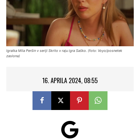
Igralka Mila Peršin v seriji Skrito v raju igra Saško. (foto: Voyo/posnetek
zaslona)
16. APRILA 2024, 08:55