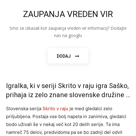
ZAUPANJA VREDEN VIR
Smo se izkazali kot zaupanja vreden vir informacij? Dodajte
nas na googlu
DODAJ
Igralka, ki v seriji Skrito v raju igra Saško,
prihaja iz zelo znane slovenske družine …
Slovenska serija
Skrito v raju
je med gledalci zelo
priljubljena. Postaja vse bolj napeta in zanimiva, gledalci
bodo uživali še v nekaj več kot 20 delih serije. Ta ima
namreč 75 delov, predvidoma pa se bo zadnji del odvil