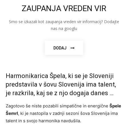
ZAUPANJA VREDEN VIR
Smo se izkazali kot zaupanja vreden vir informacij? Dodajte
nas na googlu
DODAJ
Harmonikarica Špela, ki se je Sloveniji
predstavila v šovu Slovenija ima talent,
je razkrila, kaj se z njo dogaja danes …
Zagotovo še niste pozabili simpatične in energične
Špele
Šemrl
, ki je nastopila v zadnji sezoni šova Slovenija ima
talent in s svojo harmonika navdušila.