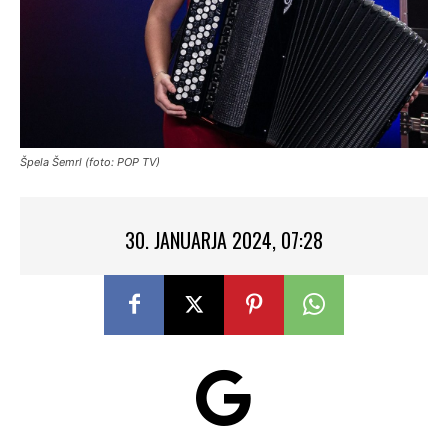
Špela Šemrl (foto: POP TV)
30. JANUARJA 2024, 07:28