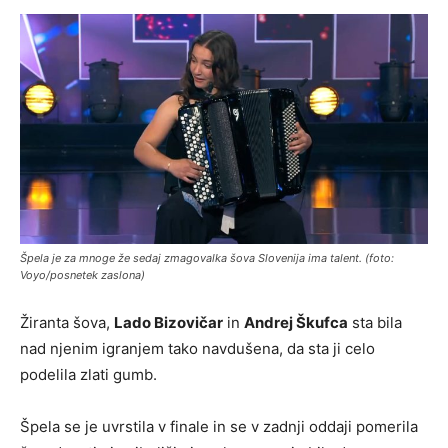
Špela je za mnoge že sedaj zmagovalka šova Slovenija ima talent. (foto:
Voyo/posnetek zaslona)
Žiranta šova,
Lado Bizovičar
in
Andrej Škufca
sta bila
nad njenim igranjem tako navdušena, da sta ji celo
podelila zlati gumb.
Špela se je uvrstila v finale in se v zadnji oddaji pomerila