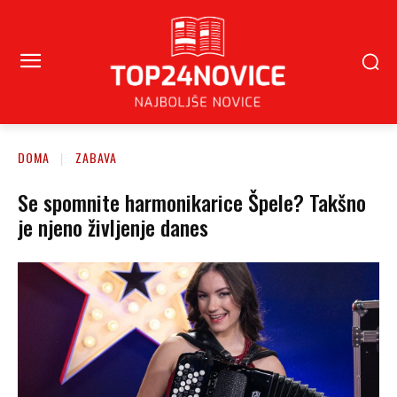
DOMA
ZABAVA
Se spomnite harmonikarice Špele? Takšno
je njeno življenje danes