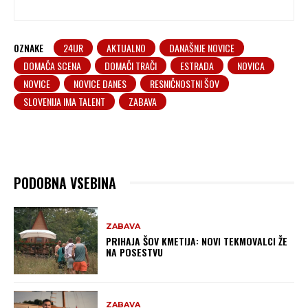
OZNAKE
24UR
AKTUALNO
DANAŠNJE NOVICE
DOMAČA SCENA
DOMAČI TRAČI
ESTRADA
NOVICA
NOVICE
NOVICE DANES
RESNIČNOSTNI ŠOV
SLOVENIJA IMA TALENT
ZABAVA
PODOBNA VSEBINA
ZABAVA
PRIHAJA ŠOV KMETIJA: NOVI TEKMOVALCI ŽE
NA POSESTVU
ZABAVA