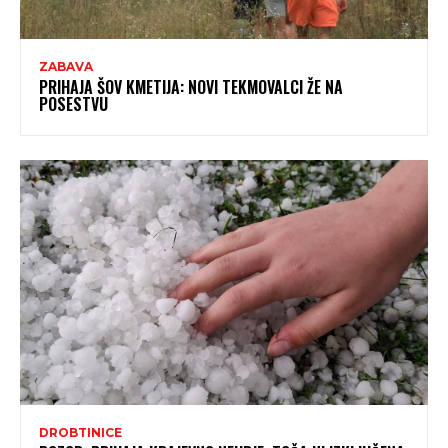
ZABAVA
PRIHAJA ŠOV KMETIJA: NOVI TEKMOVALCI ŽE NA
POSESTVU
DROBTINICE