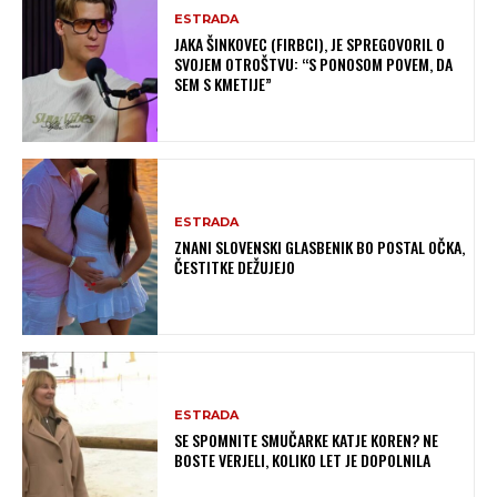
ESTRADA
JAKA ŠINKOVEC (FIRBCI), JE SPREGOVORIL O
SVOJEM OTROŠTVU: “S PONOSOM POVEM, DA
SEM S KMETIJE”
ESTRADA
ZNANI SLOVENSKI GLASBENIK BO POSTAL OČKA,
ČESTITKE DEŽUJEJO
ESTRADA
SE SPOMNITE SMUČARKE KATJE KOREN? NE
BOSTE VERJELI, KOLIKO LET JE DOPOLNILA