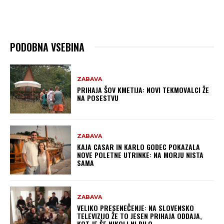
PODOBNA VSEBINA
ZABAVA
PRIHAJA ŠOV KMETIJA: NOVI TEKMOVALCI ŽE
NA POSESTVU
ZABAVA
KAJA CASAR IN KARLO GODEC POKAZALA
NOVE POLETNE UTRINKE: NA MORJU NISTA
SAMA
ZABAVA
VELIKO PRESENEČENJE: NA SLOVENSKO
TELEVIZIJO ŽE TO JESEN PRIHAJA ODDAJA,
KOT JE ŠE NIKOLI NI BILO