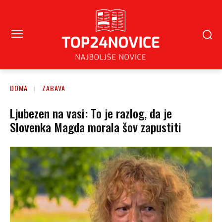
DOMA
ZABAVA
Ljubezen na vasi: To je razlog, da je
Slovenka Magda morala šov zapustiti