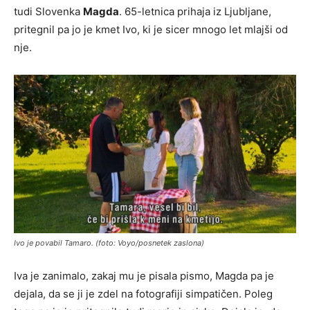
tudi Slovenka
Magda
. 65-letnica prihaja iz Ljubljane,
pritegnil pa jo je kmet Ivo, ki je sicer mnogo let mlajši od
nje.
Ivo je povabil Tamaro. (foto: Voyo/posnetek zaslona)
Iva je zanimalo, zakaj mu je pisala pismo, Magda pa je
dejala, da se ji je zdel na fotografiji simpatičen. Poleg