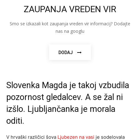
ZAUPANJA VREDEN VIR
Smo se izkazali kot zaupanja vreden vir informacij? Dodajte
nas na googlu
DODAJ
Slovenka Magda je takoj vzbudila
pozornost gledalcev. A se žal ni
izšlo. Ljubljančanka je morala
oditi.
V hrvaški različici šova
Ljubezen na vasi
je sodelovala