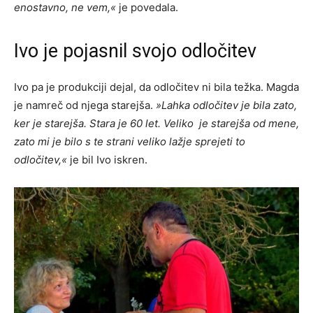
enostavno, ne vem,«
je povedala.
Ivo je pojasnil svojo odločitev
Ivo pa je produkciji dejal, da odločitev ni bila težka. Magda
je namreč od njega starejša.
»Lahka odločitev je bila zato,
ker je starejša. Stara je 60 let. Veliko je starejša od mene,
zato mi je bilo s te strani veliko lažje sprejeti to
odločitev,«
je bil Ivo iskren.