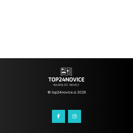
© top24novice.si 2026