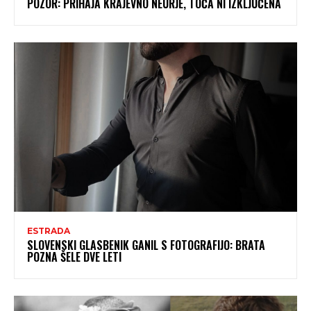
POZOR: PRIHAJA KRAJEVNO NEURJE, TOČA NI IZKLJUČENA
ESTRADA
SLOVENSKI GLASBENIK GANIL S FOTOGRAFIJO: BRATA
POZNA ŠELE DVE LETI