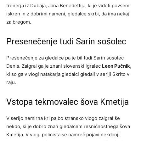
trenerja iz Dubaja, Jana Benedettija, ki je videti povsem
iskren in z dobrimi nameni, gledalce skrbi, da ima nekaj
za bregom.
Presenečenje tudi Sarin sošolec
Presenečenje za gledalce pa je bil tudi Sarin sošolec
Denis. Zaigral ga je znani slovenski igralec
Leon Pučnik
,
ki so ga v vlogi natakarja gledalci gledali v seriji Skrito v
raju.
Vstopa tekmovalec šova Kmetija
V serijo nemirna kri pa bo stransko vlogo zaigral še
nekdo, ki je dobro znan gledalcem resničnostnega šova
Kmetija. V vlogi policista se namreč pojavi nekdanji