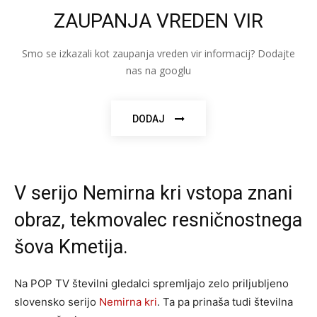
ZAUPANJA VREDEN VIR
Smo se izkazali kot zaupanja vreden vir informacij? Dodajte
nas na googlu
DODAJ
V serijo Nemirna kri vstopa znani
obraz, tekmovalec resničnostnega
šova Kmetija.
Na POP TV številni gledalci spremljajo zelo priljubljeno
slovensko serijo
Nemirna kri
. Ta pa prinaša tudi številna