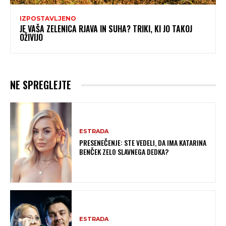
IZPOSTAVLJENO
JE VAŠA ZELENICA RJAVA IN SUHA? TRIKI, KI JO TAKOJ
OŽIVIJO
NE SPREGLEJTE
ESTRADA
PRESENEČENJE: STE VEDELI, DA IMA KATARINA
BENČEK ZELO SLAVNEGA DEDKA?
ESTRADA