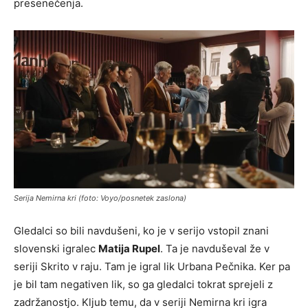
presenečenja.
Serija Nemirna kri (foto: Voyo/posnetek zaslona)
Gledalci so bili navdušeni, ko je v serijo vstopil znani
slovenski igralec
Matija Rupel
. Ta je navduševal že v
seriji Skrito v raju. Tam je igral lik Urbana Pečnika. Ker pa
je bil tam negativen lik, so ga gledalci tokrat sprejeli z
zadržanostjo. Kljub temu, da v seriji Nemirna kri igra