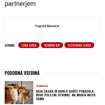
partnerjem
Top24 Novice
OZNAKE
LUKA JUREN
NEMIRNA KRI
SLOVENSKA SERIJA
PODOBNA VSEBINA
ZABAVA
KAJA CASAR IN KARLO GODEC POKAZALA
NOVE POLETNE UTRINKE: NA MORJU NISTA
SAMA