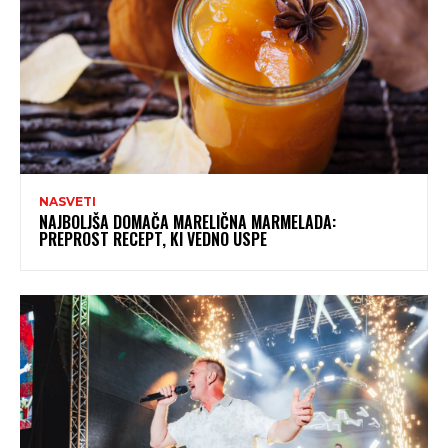
NASVETI
NAJBOLJŠA DOMAČA MARELIČNA MARMELADA:
PREPROST RECEPT, KI VEDNO USPE