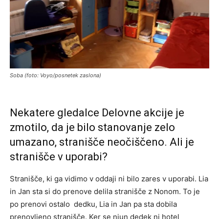
Soba (foto: Voyo/posnetek zaslona)
Nekatere gledalce Delovne akcije je
zmotilo, da je bilo stanovanje zelo
umazano, stranišče neočiščeno. Ali je
stranišče v uporabi?
Stranišče, ki ga vidimo v oddaji ni bilo zares v uporabi. Lia
in Jan sta si do prenove delila stranišče z Nonom. To je
po prenovi ostalo dedku, Lia in Jan pa sta dobila
prenovljeno stranišče. Ker se njun dedek ni hotel