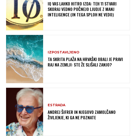
IQ VAS LAHKO HITRO IZDA: TEH 11 STVARI
SKORAJ VEDNO POČNEJO LJUDJE Z MANJ
INTELIGENCE (IN TEGA SPLOH NE VEDO)
IZPOSTAVLJENO
TA SKRITA PLAŽA NA HRVAŠKI OBALI JE PRAVI
RAJ NA ZEMLJI: STE ŽE SLIŠALI ZANJO?
ESTRADA
ANDREJ ŠIFRER IN NJEGOVO ZAMOLČANO
ŽIVLJENJE, KI GA NE POZNATE