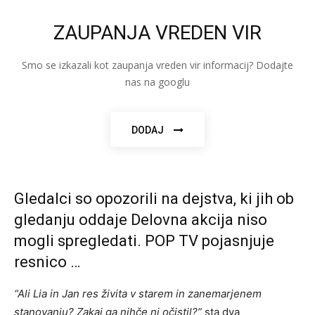
ZAUPANJA VREDEN VIR
Smo se izkazali kot zaupanja vreden vir informacij? Dodajte
nas na googlu
DODAJ
Gledalci so opozorili na dejstva, ki jih ob
gledanju oddaje Delovna akcija niso
mogli spregledati. POP TV pojasnjuje
resnico …
“Ali Lia in Jan res živita v starem in zanemarjenem
stanovanju? Zakaj ga nihče ni očistil?”
sta dva