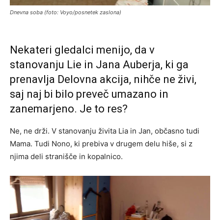
Dnevna soba (foto: Voyo/posnetek zaslona)
Nekateri gledalci menijo, da v
stanovanju Lie in Jana Auberja, ki ga
prenavlja Delovna akcija, nihče ne živi,
saj naj bi bilo preveč umazano in
zanemarjeno. Je to res?
Ne, ne drži. V stanovanju živita Lia in Jan, občasno tudi
Mama. Tudi Nono, ki prebiva v drugem delu hiše, si z
njima deli stranišče in kopalnico.