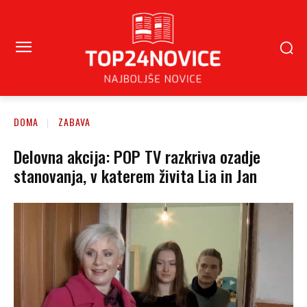
DOMA
ZABAVA
Delovna akcija: POP TV razkriva ozadje
stanovanja, v katerem živita Lia in Jan