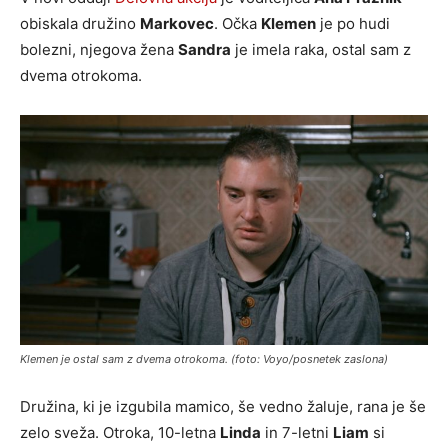
obiskala družino
Markovec
. Očka
Klemen
je po hudi
bolezni, njegova žena
Sandra
je imela raka, ostal sam z
dvema otrokoma.
Klemen je ostal sam z dvema otrokoma. (foto: Voyo/posnetek zaslona)
Družina, ki je izgubila mamico, še vedno žaluje, rana je še
zelo sveža. Otroka, 10-letna
Linda
in 7-letni
Liam
si