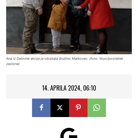
Ana iz Delovne akcije je obiskala družino Markovec. (foto: Voyo/posnetek
zaslona)
14. APRILA 2024, 06:10