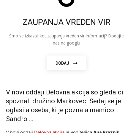
ZAUPANJA VREDEN VIR
Smo se izkazali kot zaupanja vreden vir informacij? Dodajte
nas na googlu
DODAJ
V novi oddaji Delovna akcija so gledalci
spoznali družino Markovec. Sedaj se je
oglasila oseba, ki je poznala mamico
Sandro …
V novi oddaji
Delovna akcija
je voditeljica
Ana Praznik