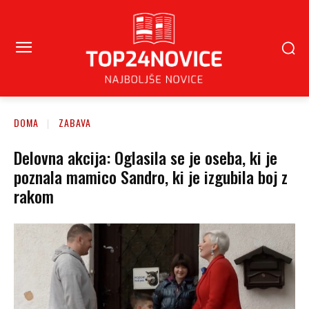
DOMA
ZABAVA
Delovna akcija: Oglasila se je oseba, ki je
poznala mamico Sandro, ki je izgubila boj z
rakom