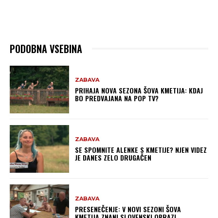
PODOBNA VSEBINA
ZABAVA
PRIHAJA NOVA SEZONA ŠOVA KMETIJA: KDAJ
BO PREDVAJANA NA POP TV?
ZABAVA
SE SPOMNITE ALENKE S KMETIJE? NJEN VIDEZ
JE DANES ZELO DRUGAČEN
ZABAVA
PRESENEČENJE: V NOVI SEZONI ŠOVA
KMETIJA ZNANI SLOVENSKI OBRAZI