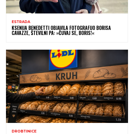
ESTRADA
KSENIJA BENEDETTI OBJAVILA FOTOGRAFIJO BORISA
CAVAZZE, ŠTEVILNI PA: »ČUVAJ SE, BORIS!«
DROBTINICE