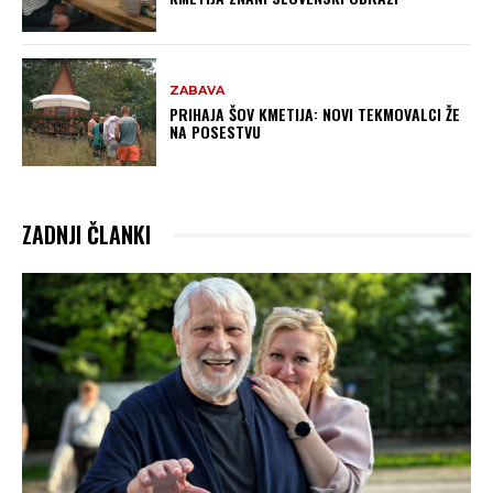
ZABAVA
PRIHAJA ŠOV KMETIJA: NOVI TEKMOVALCI ŽE
NA POSESTVU
ZADNJI ČLANKI