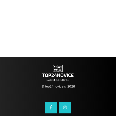
© top24novice.si 2026