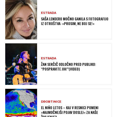
ESTRADA
SAŠA LENDERO MOČNO GANILA S FOTOGRAFIJO
IZ OTROŠTVA: »PROSIM, NE BOJ SE!«
ESTRADA
ŽAN SERČIČ ODLOČNO PRED PUBLIKO:
“POSPRAVITE JIH!”(VIDEO)
DROBTINICE
EL NIÑO LETOS – KAJ V RESNICI POMENI
»NAJMOČNEJŠI POJAV DOSLEJ« ZA NAŠE
ŽIVLJENJE?