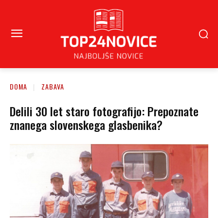
DOMA
ZABAVA
Delili 30 let staro fotografijo: Prepoznate
znanega slovenskega glasbenika?