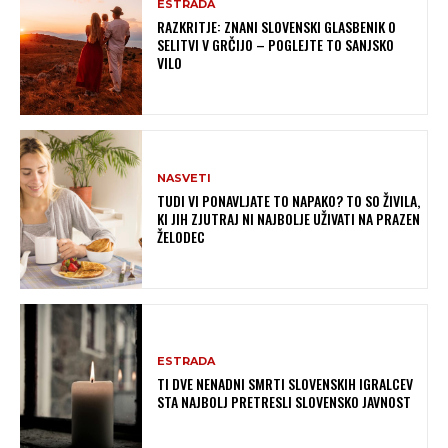
ESTRADA
RAZKRITJE: ZNANI SLOVENSKI GLASBENIK O
SELITVI V GRČIJO – POGLEJTE TO SANJSKO
VILO
NASVETI
TUDI VI PONAVLJATE TO NAPAKO? TO SO ŽIVILA,
KI JIH ZJUTRAJ NI NAJBOLJE UŽIVATI NA PRAZEN
ŽELODEC
ESTRADA
TI DVE NENADNI SMRTI SLOVENSKIH IGRALCEV
STA NAJBOLJ PRETRESLI SLOVENSKO JAVNOST