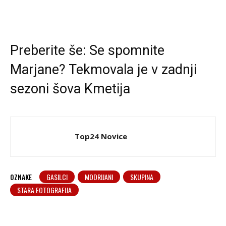
Preberite še:
Se spomnite
Marjane? Tekmovala je v zadnji
sezoni šova Kmetija
Top24 Novice
OZNAKE
GASILCI
MODRIJANI
SKUPINA
STARA FOTOGRAFIJA