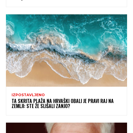
IZPOSTAVLJENO
TA SKRITA PLAŽA NA HRVAŠKI OBALI JE PRAVI RAJ NA
ZEMLJI: STE ŽE SLIŠALI ZANJO?