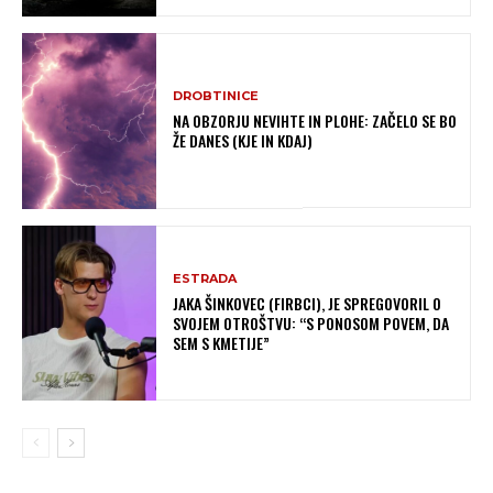
DROBTINICE
NA OBZORJU NEVIHTE IN PLOHE: ZAČELO SE BO
ŽE DANES (KJE IN KDAJ)
ESTRADA
JAKA ŠINKOVEC (FIRBCI), JE SPREGOVORIL O
SVOJEM OTROŠTVU: “S PONOSOM POVEM, DA
SEM S KMETIJE”