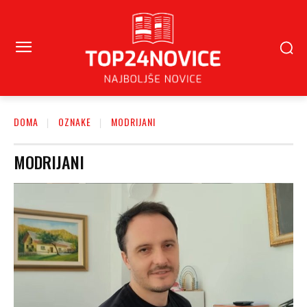
DOMA
OZNAKE
MODRIJANI
MODRIJANI