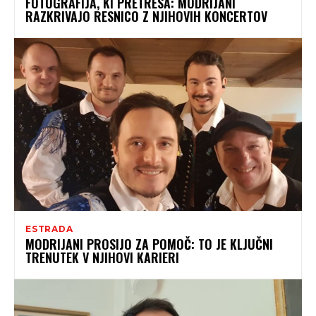
FOTOGRAFIJA, KI PRETRESA: MODRIJANI
RAZKRIVAJO RESNICO Z NJIHOVIH KONCERTOV
ESTRADA
MODRIJANI PROSIJO ZA POMOČ: TO JE KLJUČNI
TRENUTEK V NJIHOVI KARIERI