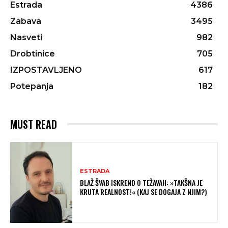
Estrada
4386
Zabava
3495
Nasveti
982
Drobtinice
705
IZPOSTAVLJENO
617
Potepanja
182
MUST READ
ESTRADA
BLAŽ ŠVAB ISKRENO O TEŽAVAH: »TAKŠNA JE
KRUTA REALNOST!« (KAJ SE DOGAJA Z NJIM?)