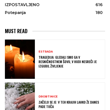
IZPOSTAVLJENO
616
Potepanja
180
MUST READ
ESTRADA
TRAGEDIJA: GLEDALI SMO GA V
RESNIČNOSTNEM ŠOVU, V HUDI NESREČI JE
IZGUBIL ŽIVLJENJE
DROBTINICE
ZAČELO SE JE: V TEH KRAJIH LAHKO ŽE DANES
PADE TOČA