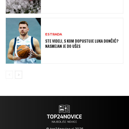
ESTRADA
STE VIDELI, S KOM DOPUSTUJE LUKA DONČIĆ?
NASMEJAN JE DO UŠES
© top24novice.si 2026