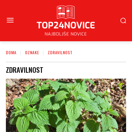
DOMA
OZNAKE
ZDRAVILNOST
ZDRAVILNOST