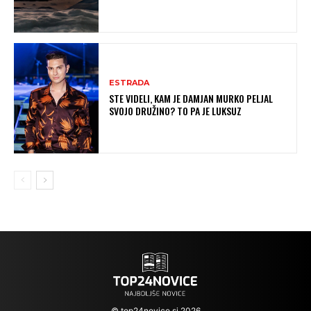
ESTRADA
STE VIDELI, KAM JE DAMJAN MURKO PELJAL
SVOJO DRUŽINO? TO PA JE LUKSUZ
© top24novice.si 2026