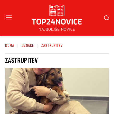
DOMA
OZNAKE
ZASTRUPITEV
ZASTRUPITEV