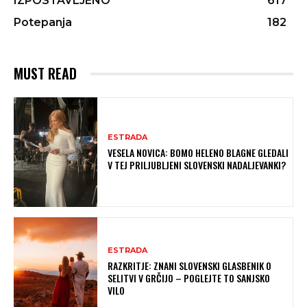
IZPOSTAVLJENO
617
Potepanja
182
MUST READ
ESTRADA
VESELA NOVICA: BOMO HELENO BLAGNE GLEDALI
V TEJ PRILJUBLJENI SLOVENSKI NADALJEVANKI?
ESTRADA
RAZKRITJE: ZNANI SLOVENSKI GLASBENIK O
SELITVI V GRČIJO – POGLEJTE TO SANJSKO
VILO