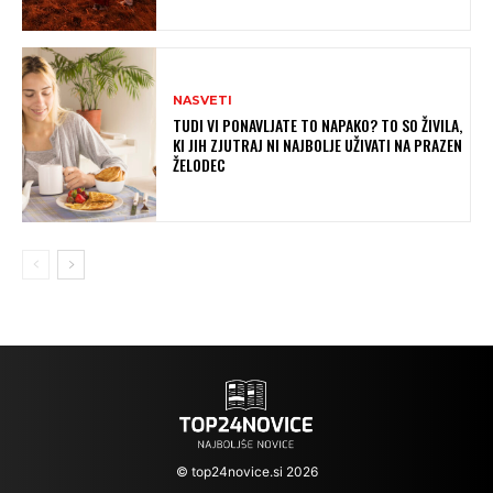
NASVETI
TUDI VI PONAVLJATE TO NAPAKO? TO SO ŽIVILA,
KI JIH ZJUTRAJ NI NAJBOLJE UŽIVATI NA PRAZEN
ŽELODEC
© top24novice.si 2026