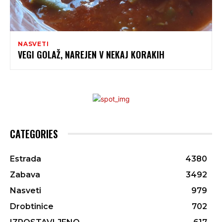
NASVETI
VEGI GOLAŽ, NAREJEN V NEKAJ KORAKIH
CATEGORIES
Estrada
4380
Zabava
3492
Nasveti
979
Drobtinice
702