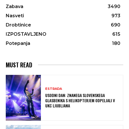
Zabava
3490
Nasveti
973
Drobtinice
690
IZPOSTAVLJENO
615
Potepanja
180
MUST READ
ESTRADA
USODNI DAN: ZNANEGA SLOVENSKEGA
GLASBENIKA S HELIKOPTERJEM ODPELJALI V
UKC LJUBLJANA