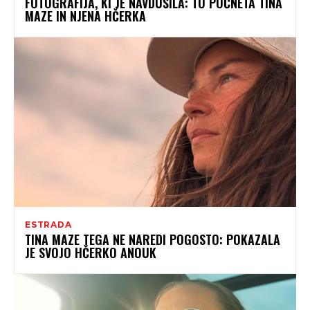
FOTOGRAFIJA, KI JE NAVDUŠILA: TO POČNETA TINA
MAZE IN NJENA HČERKA
ESTRADA
TINA MAZE TEGA NE NAREDI POGOSTO: POKAZALA
JE SVOJO HČERKO ANOUK