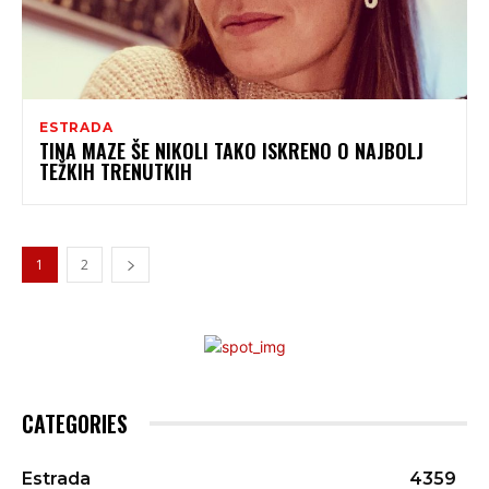
ESTRADA
TINA MAZE ŠE NIKOLI TAKO ISKRENO O NAJBOLJ
TEŽKIH TRENUTKIH
1
2
CATEGORIES
Estrada
4359