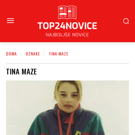
DOMA
OZNAKE
TINA MAZE
TINA MAZE