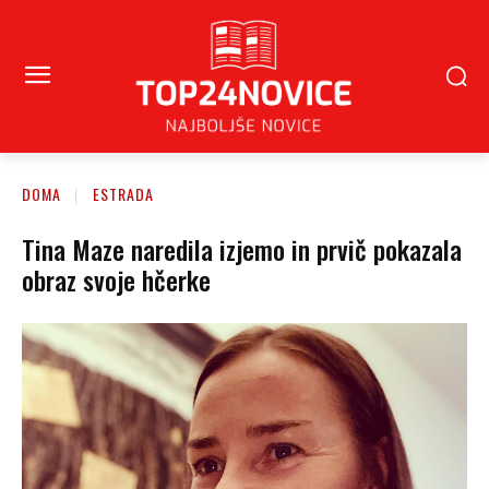
DOMA
ESTRADA
Tina Maze naredila izjemo in prvič pokazala
obraz svoje hčerke