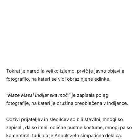
Tokrat je naredila veliko izjemo, prvič je javno objavila
fotografijo, na kateri se vidi obraz njene edinke.
“Maze Massi indijanska moč,”
je zapisala poleg
fotografije, na kateri je družina preoblečena v Indijance.
Odzivi prijateljev in sledilcev so bili številni, mnogi so
zapisali, da so imeli odlične pustne kostume, mnogi pa so
komentirali tudi, da je Anouk zelo simpatična deklica.