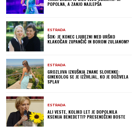
POPOLNA, A ZANJO NAJLEPŠA
ESTRADA
ŠOK: JE KONEC LJUBEZNI MED URŠKO
KLAKOČAR ZUPANČIČ IN BOROM ZULJANOM?
ESTRADA
GROZLJIVA IZKUŠNJA ZNANE SLOVENKE:
GINEKOLOG SE JE IZŽIVLJAL, KO JE DOŽIVELA
SPLAV
ESTRADA
ALI VESTE, KOLIKO LET JE DOPOLNILA
KSENIJA BENEDETTI? PRESENEČENI BOSTE