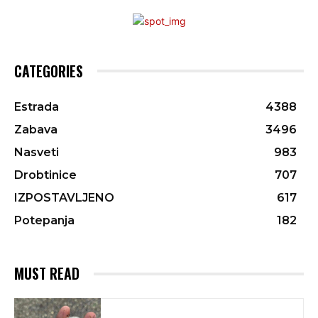
CATEGORIES
Estrada
4388
Zabava
3496
Nasveti
983
Drobtinice
707
IZPOSTAVLJENO
617
Potepanja
182
MUST READ