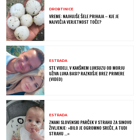
DROBTINICE
VREME: NAJHUJŠE ŠELE PRIHAJA – KJE JE
NAJVEČJA VERJETNOST TOČE?
ESTRADA
STE VIDELI, V KAKŠNEM LUKSUZU OB MORJU
UŽIVA LUKA BASI? RAZKOŠJE BREZ PRIMERE
(VIDEO)
ESTRADA
ZNANI SLOVENSKI PARČEK V STRAHU ZA SINOVO
ŽIVLJENJE: »BILO JE OGROMNO SREČE, A TUDI
STRAHU …«