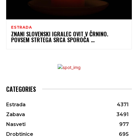
ESTRADA
ZNANI SLOVENSKI IGRALEC OVIT V ČRNINO.
POVSEM STRTEGA SRCA SPOROČA …
CATEGORIES
Estrada
4371
Zabava
3491
Nasveti
977
Drobtinice
695