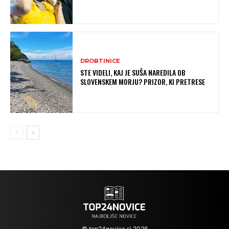
DROBTINICE
STE VIDELI, KAJ JE SUŠA NAREDILA OB
SLOVENSKEM MORJU? PRIZOR, KI PRETRESE
© top24novice.si 2026