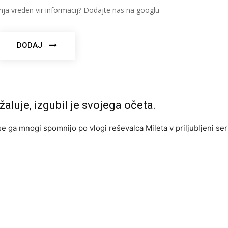
nja vreden vir informacij? Dodajte nas na googlu
DODAJ
 žaluje, izgubil je svojega očeta.
 se ga mnogi spomnijo po vlogi reševalca Mileta v priljubljeni ser