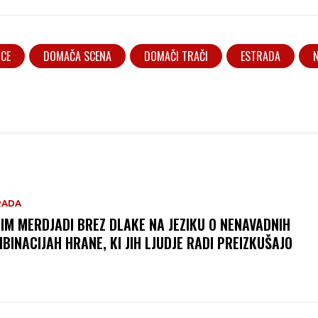
ICE
DOMAČA SCENA
DOMAČI TRAČI
ESTRADA
RADA
IM MERDJADI BREZ DLAKE NA JEZIKU O NENAVADNIH
BINACIJAH HRANE, KI JIH LJUDJE RADI PREIZKUŠAJO