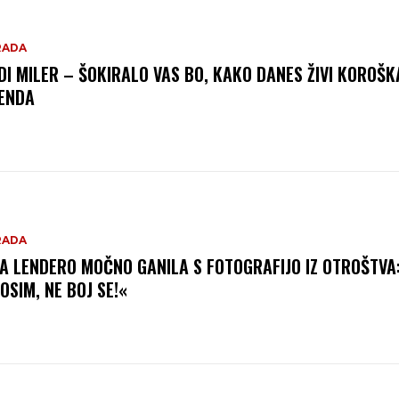
RADA
DI MILER – ŠOKIRALO VAS BO, KAKO DANES ŽIVI KOROŠK
ENDA
RADA
A LENDERO MOČNO GANILA S FOTOGRAFIJO IZ OTROŠTVA
OSIM, NE BOJ SE!«