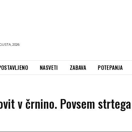
GUSTA, 2026
POSTAVLJENO
NASVETI
ZABAVA
POTEPANJA
ovit v črnino. Povsem strtega