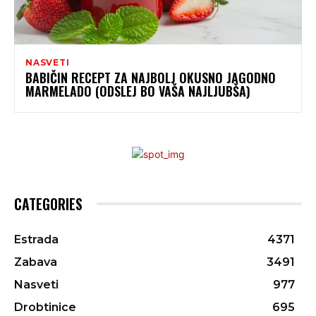
NASVETI
BABIČIN RECEPT ZA NAJBOLJ OKUSNO JAGODNO
MARMELADO (ODSLEJ BO VAŠA NAJLJUBŠA)
CATEGORIES
Estrada
4371
Zabava
3491
Nasveti
977
Drobtinice
695