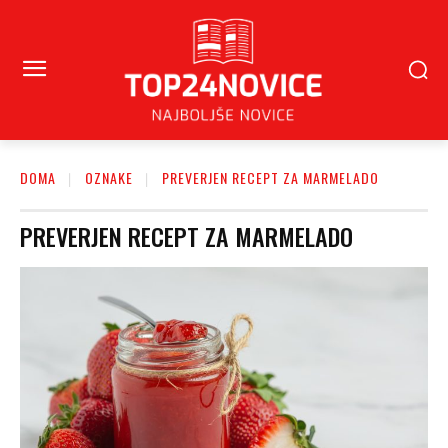
DOMA
OZNAKE
PREVERJEN RECEPT ZA MARMELADO
PREVERJEN RECEPT ZA MARMELADO