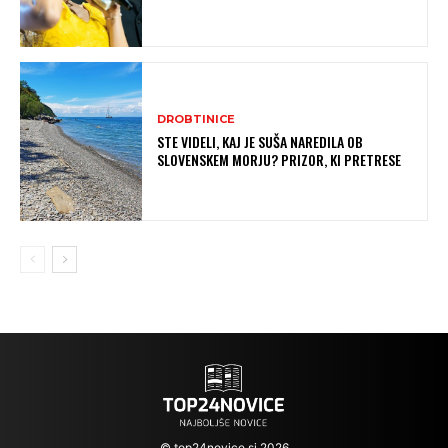
DROBTINICE
STE VIDELI, KAJ JE SUŠA NAREDILA OB
SLOVENSKEM MORJU? PRIZOR, KI PRETRESE
© top24novice.si 2026