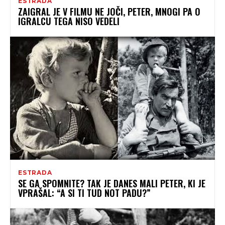
ESTRADA
ZAIGRAL JE V FILMU NE JOČI, PETER, MNOGI PA O
IGRALCU TEGA NISO VEDELI
ESTRADA
SE GA SPOMNITE? TAK JE DANES MALI PETER, KI JE
VPRAŠAL: “A SI TI TUD NOT PADU?”