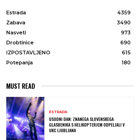
Estrada
4359
Zabava
3490
Nasveti
973
Drobtinice
690
IZPOSTAVLJENO
615
Potepanja
180
MUST READ
ESTRADA
USODNI DAN: ZNANEGA SLOVENSKEGA
GLASBENIKA S HELIKOPTERJEM ODPELJALI V
UKC LJUBLJANA