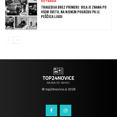
ESTRADA
TRAGEDIJA BREZ PRIMERE: BILA JE ZNANA PO
VSEM SVETU, NA NJENEM POGREBU PA LE
PEŠČICA LJUDI
© top24novice.si 2026