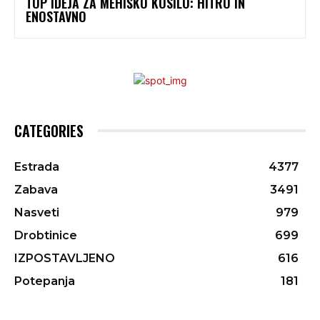
TOP IDEJA ZA MEHIŠKO KOSILO: HITRO IN
ENOSTAVNO
CATEGORIES
Estrada
4377
Zabava
3491
Nasveti
979
Drobtinice
699
IZPOSTAVLJENO
616
Potepanja
181