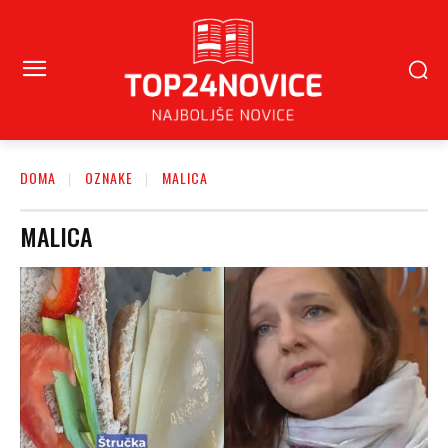
DOMA
OZNAKE
MALICA
MALICA