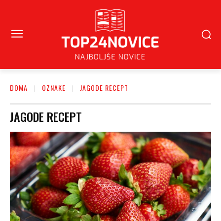
DOMA
OZNAKE
JAGODE RECEPT
JAGODE RECEPT