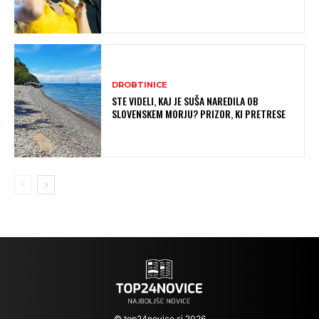
DROBTINICE
STE VIDELI, KAJ JE SUŠA NAREDILA OB
SLOVENSKEM MORJU? PRIZOR, KI PRETRESE
© top24novice.si 2026