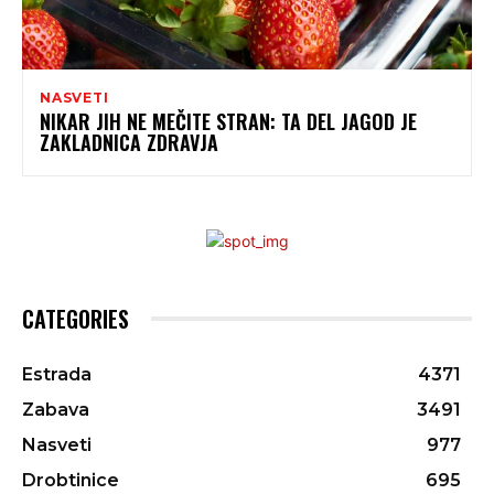
NASVETI
NIKAR JIH NE MEČITE STRAN: TA DEL JAGOD JE
ZAKLADNICA ZDRAVJA
CATEGORIES
Estrada
4371
Zabava
3491
Nasveti
977
Drobtinice
695