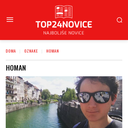
DOMA
OZNAKE
HOMAN
HOMAN