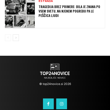
ESTRADA
TRAGEDIJA BREZ PRIMERE: BILA JE ZNANA PO
VSEM SVETU, NA NJENEM POGREBU PA LE
PEŠČICA LJUDI
© top24novice.si 2026