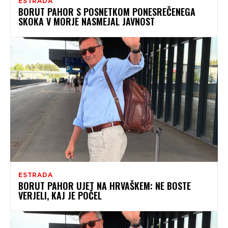
ESTRADA
BORUT PAHOR S POSNETKOM PONESREČENEGA
SKOKA V MORJE NASMEJAL JAVNOST
ESTRADA
BORUT PAHOR UJET NA HRVAŠKEM: NE BOSTE
VERJELI, KAJ JE POČEL