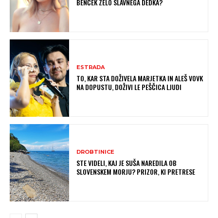
BENČEK ZELO SLAVNEGA DEDKA?
ESTRADA
TO, KAR STA DOŽIVELA MARJETKA IN ALEŠ VOVK
NA DOPUSTU, DOŽIVI LE PEŠČICA LJUDI
DROBTINICE
STE VIDELI, KAJ JE SUŠA NAREDILA OB
SLOVENSKEM MORJU? PRIZOR, KI PRETRESE