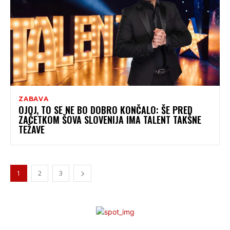
ZABAVA
OJOJ, TO SE NE BO DOBRO KONČALO: ŠE PRED
ZAČETKOM ŠOVA SLOVENIJA IMA TALENT TAKŠNE
TEŽAVE
1
2
3