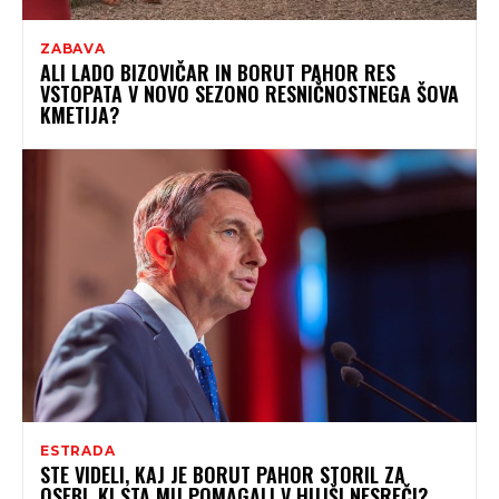
ZABAVA
ALI LADO BIZOVIČAR IN BORUT PAHOR RES
VSTOPATA V NOVO SEZONO RESNIČNOSTNEGA ŠOVA
KMETIJA?
ESTRADA
STE VIDELI, KAJ JE BORUT PAHOR STORIL ZA
OSEBI, KI STA MU POMAGALI V HUJŠI NESREČI?