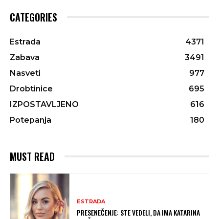
CATEGORIES
Estrada
4371
Zabava
3491
Nasveti
977
Drobtinice
695
IZPOSTAVLJENO
616
Potepanja
180
MUST READ
ESTRADA
PRESENEČENJE: STE VEDELI, DA IMA KATARINA