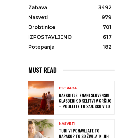
Zabava
3492
Nasveti
979
Drobtinice
701
IZPOSTAVLJENO
617
Potepanja
182
MUST READ
ESTRADA
RAZKRITJE: ZNANI SLOVENSKI
GLASBENIK O SELITVI V GRČIJO
– POGLEJTE TO SANJSKO VILO
NASVETI
TUDI VI PONAVLJATE TO
NAPAKO? TO SO ŽIVILA, KI JIH