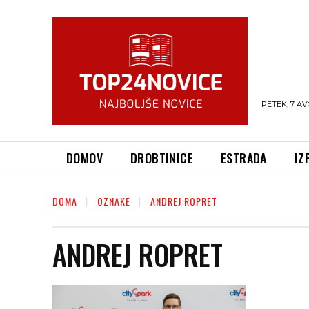
PETEK, 7 AV
DOMOV
DROBTINICE
ESTRADA
IZ
DOMA
OZNAKE
ANDREJ ROPRET
ANDREJ ROPRET