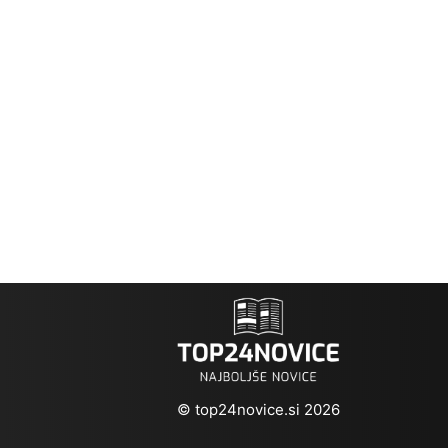
© top24novice.si 2026