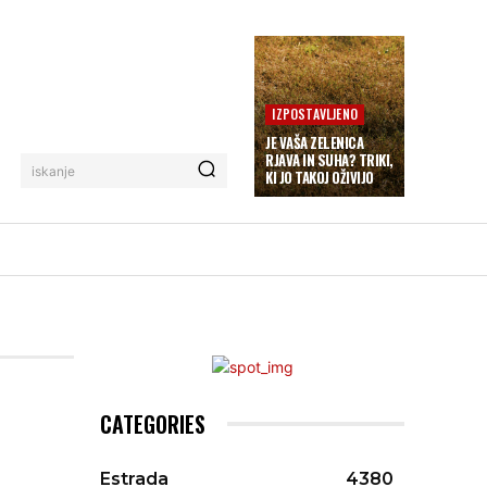
IZPOSTAVLJENO
JE VAŠA ZELENICA
RJAVA IN SUHA? TRIKI,
iskanje
KI JO TAKOJ OŽIVIJO
CATEGORIES
Estrada
4380