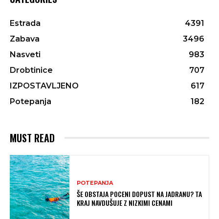
Estrada
4391
Zabava
3496
Nasveti
983
Drobtinice
707
IZPOSTAVLJENO
617
Potepanja
182
MUST READ
POTEPANJA
ŠE OBSTAJA POCENI DOPUST NA JADRANU? TA
KRAJ NAVDUŠUJE Z NIZKIMI CENAMI