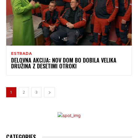
ESTRADA
DELOVNA AKCIJA: NOV DOM BO DOBILA VELIKA
DRUŽINA Z DESETIMI OTROKI
1
2
3
CATEGORIES