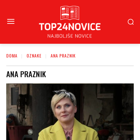
DOMA
OZNAKE
ANA PRAZNIK
ANA PRAZNIK