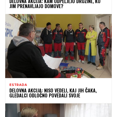
DELOVNA AKCIJA: KAM ODPELJEJO DRUŽINE, KO
JIM PRENAVLJAJO DOMOVE?
ESTRADA
DELOVNA AKCIJA: NISO VEDELI, KAJ JIH ČAKA,
GLEDALCI ODLOČNO POVEDALI SVOJE