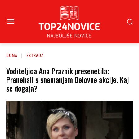
DOMA
ESTRADA
Voditeljica Ana Praznik presenetila:
Prenehali s snemanjem Delovne akcije. Kaj
se dogaja?