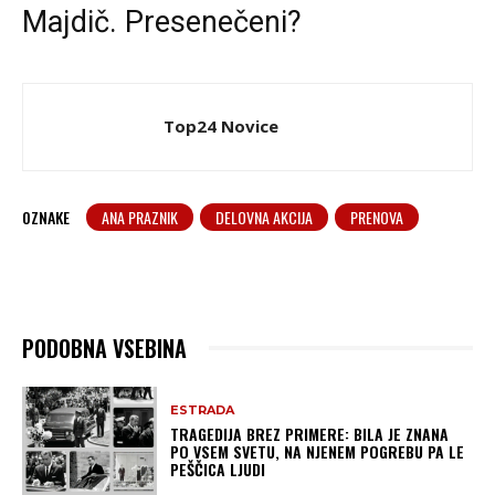
Majdič. Presenečeni?
Top24 Novice
OZNAKE
ANA PRAZNIK
DELOVNA AKCIJA
PRENOVA
PODOBNA VSEBINA
ESTRADA
TRAGEDIJA BREZ PRIMERE: BILA JE ZNANA
PO VSEM SVETU, NA NJENEM POGREBU PA LE
PEŠČICA LJUDI