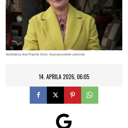
Voditeljica Ana Praznik (foto: Voyo/posnetek zaslona)
14. APRILA 2026, 06:05