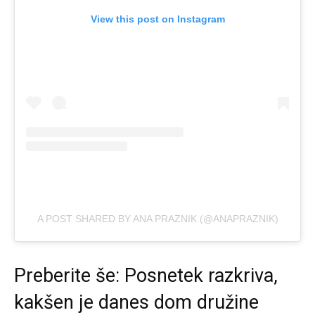
View this post on Instagram
A POST SHARED BY ANA PRAZNIK (@ANAPRAZNIK)
Preberite še:
Posnetek razkriva,
kakšen je danes dom družine