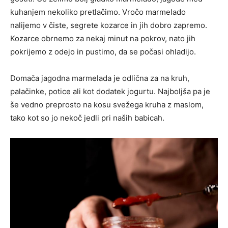
kuhanjem nekoliko pretlačimo. Vročo marmelado
nalijemo v čiste, segrete kozarce in jih dobro zapremo.
Kozarce obrnemo za nekaj minut na pokrov, nato jih
pokrijemo z odejo in pustimo, da se počasi ohladijo.
Domača jagodna marmelada je odlična za na kruh,
palačinke, potice ali kot dodatek jogurtu. Najboljša pa je
še vedno preprosto na kosu svežega kruha z maslom,
tako kot so jo nekoč jedli pri naših babicah.