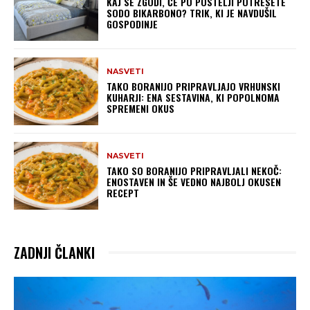
KAJ SE ZGODI, ČE PO POSTELJI POTRESETE
SODO BIKARBONO? TRIK, KI JE NAVDUŠIL
GOSPODINJE
NASVETI
TAKO BORANIJO PRIPRAVLJAJO VRHUNSKI
KUHARJI: ENA SESTAVINA, KI POPOLNOMA
SPREMENI OKUS
NASVETI
TAKO SO BORANIJO PRIPRAVLJALI NEKOČ:
ENOSTAVEN IN ŠE VEDNO NAJBOLJ OKUSEN
RECEPT
ZADNJI ČLANKI