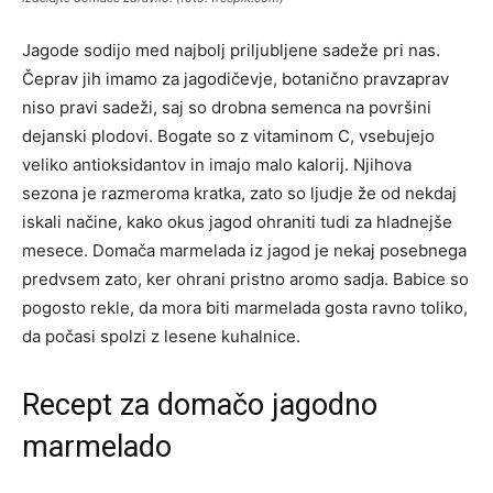
Jagode sodijo med najbolj priljubljene sadeže pri nas.
Čeprav jih imamo za jagodičevje, botanično pravzaprav
niso pravi sadeži, saj so drobna semenca na površini
dejanski plodovi. Bogate so z vitaminom C, vsebujejo
veliko antioksidantov in imajo malo kalorij. Njihova
sezona je razmeroma kratka, zato so ljudje že od nekdaj
iskali načine, kako okus jagod ohraniti tudi za hladnejše
mesece. Domača marmelada iz jagod je nekaj posebnega
predvsem zato, ker ohrani pristno aromo sadja. Babice so
pogosto rekle, da mora biti marmelada gosta ravno toliko,
da počasi spolzi z lesene kuhalnice.
Recept za domačo jagodno
marmelado