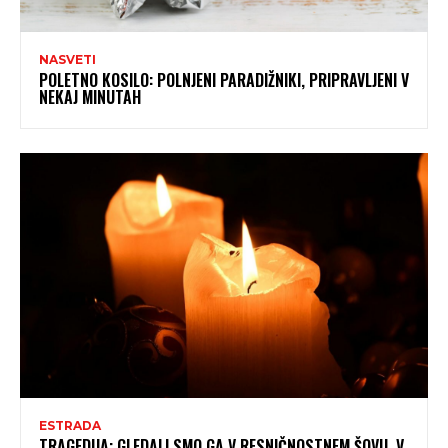
NASVETI
POLETNO KOSILO: POLNJENI PARADIŽNIKI, PRIPRAVLJENI V
NEKAJ MINUTAH
ESTRADA
TRAGEDIJA: GLEDALI SMO GA V RESNIČNOSTNEM ŠOVU, V