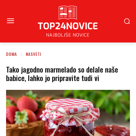
DOMA
NASVETI
Tako jagodno marmelado so delale naše
babice, lahko jo pripravite tudi vi