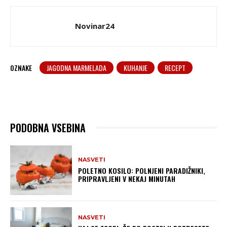
Novinar24
OZNAKE
JAGODNA MARMELADA
KUHANJE
RECEPT
PODOBNA VSEBINA
NASVETI
POLETNO KOSILO: POLNJENI PARADIŽNIKI,
PRIPRAVLJENI V NEKAJ MINUTAH
NASVETI