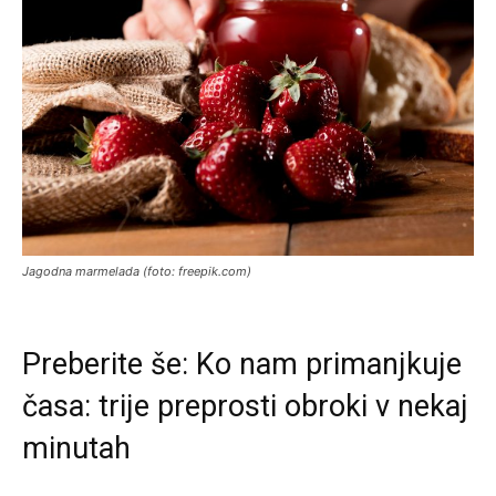
Jagodna marmelada (foto: freepik.com)
Preberite še:
Ko nam primanjkuje
časa: trije preprosti obroki v nekaj
minutah