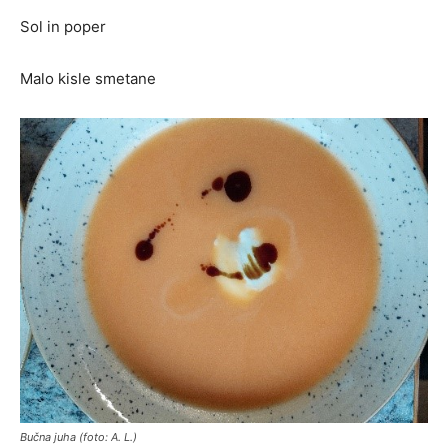
Sol in poper
Malo kisle smetane
Bučna juha (foto: A. L.)