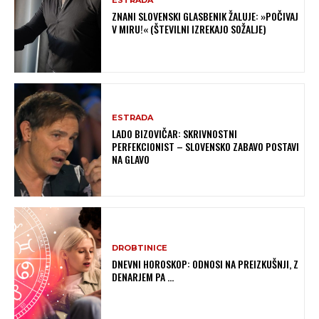
ESTRADA
ZNANI SLOVENSKI GLASBENIK ŽALUJE: »POČIVAJ
V MIRU!« (ŠTEVILNI IZREKAJO SOŽALJE)
ESTRADA
LADO BIZOVIČAR: SKRIVNOSTNI
PERFEKCIONIST – SLOVENSKO ZABAVO POSTAVI
NA GLAVO
DROBTINICE
DNEVNI HOROSKOP: ODNOSI NA PREIZKUŠNJI, Z
DENARJEM PA …