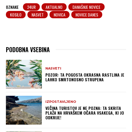
OZNAKE
24UR
AKTUALNO
DANAŠNJE NOVICE
KOSILO
NASVET
NOVICA
NOVICE DANES
PODOBNA VSEBINA
NASVETI
POZOR: TA POGOSTA OKRASNA RASTLINA JE
LAHKO SMRTONOSNO STRUPENA
IZPOSTAVLJENO
VEČINA TURISTOV JE NE POZNA: TA SKRITA
PLAŽA NA HRVAŠKEM OČARA VSAKEGA, KI JO
ODKRIJE!