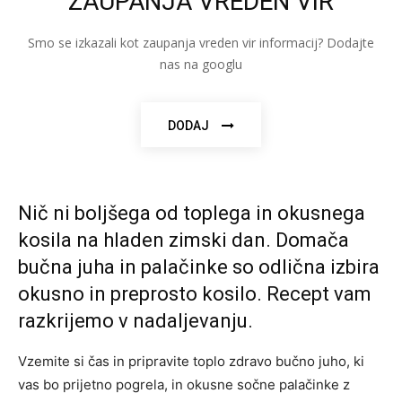
ZAUPANJA VREDEN VIR
Smo se izkazali kot zaupanja vreden vir informacij? Dodajte
nas na googlu
DODAJ
Nič ni boljšega od toplega in okusnega
kosila na hladen zimski dan. Domača
bučna juha in palačinke so odlična izbira
okusno in preprosto kosilo. Recept vam
razkrijemo v nadaljevanju.
Vzemite si čas in pripravite toplo zdravo bučno juho, ki
vas bo prijetno pogrela, in okusne sočne palačinke z