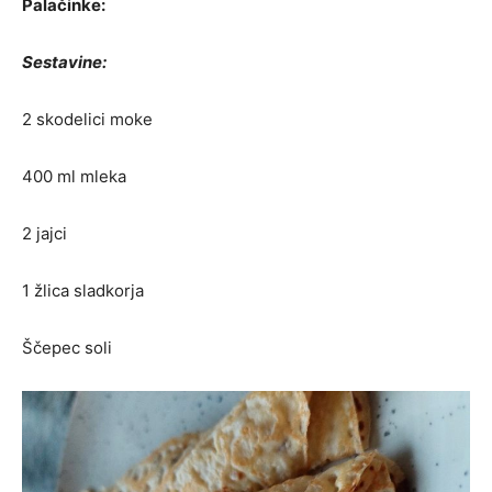
Palačinke:
Sestavine:
2 skodelici moke
400 ml mleka
2 jajci
1 žlica sladkorja
Ščepec soli