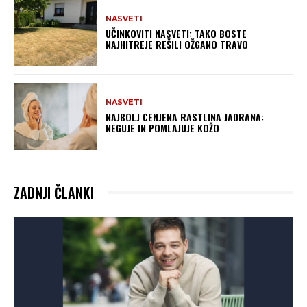
NASVETI
UČINKOVITI NASVETI: TAKO BOSTE
NAJHITREJE REŠILI OŽGANO TRAVO
NASVETI
NAJBOLJ CENJENA RASTLINA JADRANA:
NEGUJE IN POMLAJUJE KOŽO
ZADNJI ČLANKI