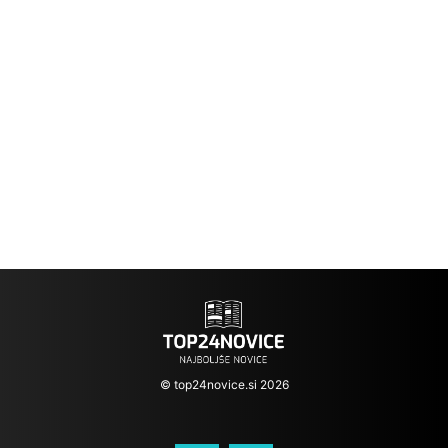
© top24novice.si 2026