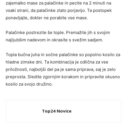
zajemalko mase za palačinke in pecite na 2 minuti na
vsaki strani, da palačinke zlato porjavijo. Ta postopek
ponavljajte, dokler ne porabite vse mase.
Palačinke postrezite še tople. Premažite jih s svojim
najljubšim nadevom in okrasite s svežim sadjem.
Topla bučna juha in sočne palačinke so popolno kosilo za
hladne zimske dni. Ta kombinacija je odlična za vse
priložnosti, najboljši del pa je sama priprava, saj je zelo
preprosta. Sledite zgornjim korakom in pripravite okusno
kosilo za svojo družino.
Top24 Novice