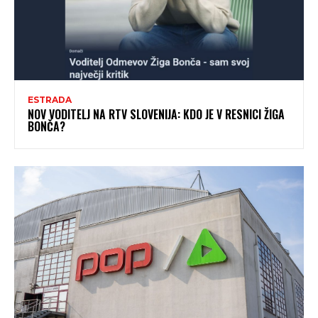
ESTRADA
NOV VODITELJ NA RTV SLOVENIJA: KDO JE V RESNICI ŽIGA
BONČA?