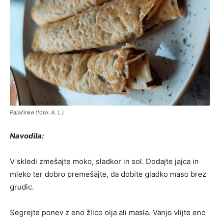
Palačinke (foto: A. L.)
Navodila:
V skledi zmešajte moko, sladkor in sol. Dodajte jajca in
mleko ter dobro premešajte, da dobite gladko maso brez
grudic.
Segrejte ponev z eno žlico olja ali masla. Vanjo vlijte eno