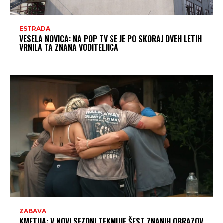
ESTRADA
VESELA NOVICA: NA POP TV SE JE PO SKORAJ DVEH LETIH
VRNILA TA ZNANA VODITELJICA
ZABAVA
KMETIJA: V NOVI SEZONI TEKMUJE ŠEST ZNANIH OBRAZOV