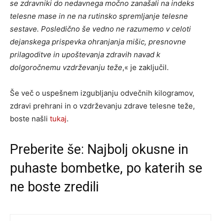
se zdravniki do nedavnega močno zanašali na indeks
telesne mase in ne na rutinsko spremljanje telesne
sestave. Posledično še vedno ne razumemo v celoti
dejanskega prispevka ohranjanja mišic, presnovne
prilagoditve in upoštevanja zdravih navad k
dolgoročnemu vzdrževanju teže
,« je zaključil.
Še več o uspešnem izgubljanju odvečnih kilogramov,
zdravi prehrani in o vzdrževanju zdrave telesne teže,
boste našli
tukaj
.
Preberite še:
Najbolj okusne in
puhaste bombetke, po katerih se
ne boste zredili