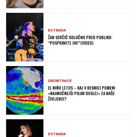
ESTRADA
ŽAN SERČIČ ODLOČNO PRED PUBLIKO:
“POSPRAVITE JIH!”(VIDEO)
DROBTINICE
EL NIÑO LETOS – KAJ V RESNICI POMENI
»NAJMOČNEJŠI POJAV DOSLEJ« ZA NAŠE
ŽIVLJENJE?
ESTRADA