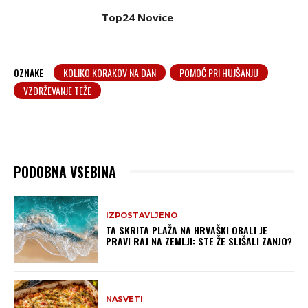
Top24 Novice
OZNAKE
KOLIKO KORAKOV NA DAN
POMOČ PRI HUJŠANJU
VZDRŽEVANJE TEŽE
PODOBNA VSEBINA
IZPOSTAVLJENO
TA SKRITA PLAŽA NA HRVAŠKI OBALI JE
PRAVI RAJ NA ZEMLJI: STE ŽE SLIŠALI ZANJO?
NASVETI