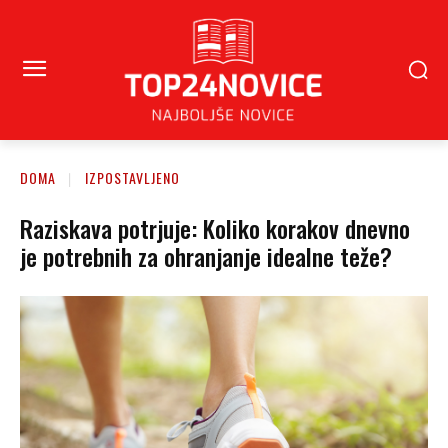
DOMA
IZPOSTAVLJENO
Raziskava potrjuje: Koliko korakov dnevno
je potrebnih za ohranjanje idealne teže?