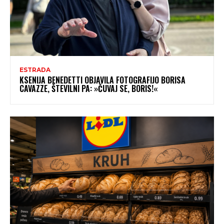
ESTRADA
KSENIJA BENEDETTI OBJAVILA FOTOGRAFIJO BORISA
CAVAZZE, ŠTEVILNI PA: »ČUVAJ SE, BORIS!«