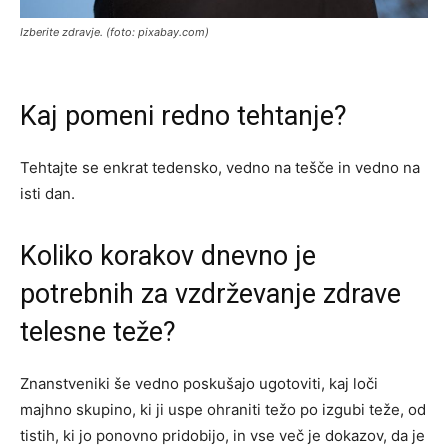
Izberite zdravje. (foto: pixabay.com)
Kaj pomeni redno tehtanje?
Tehtajte se enkrat tedensko, vedno na tešče in vedno na
isti dan.
Koliko korakov dnevno je
potrebnih za vzdrževanje zdrave
telesne teže?
Znanstveniki še vedno poskušajo ugotoviti, kaj loči
majhno skupino, ki ji uspe ohraniti težo po izgubi teže, od
tistih, ki jo ponovno pridobijo, in vse več je dokazov, da je