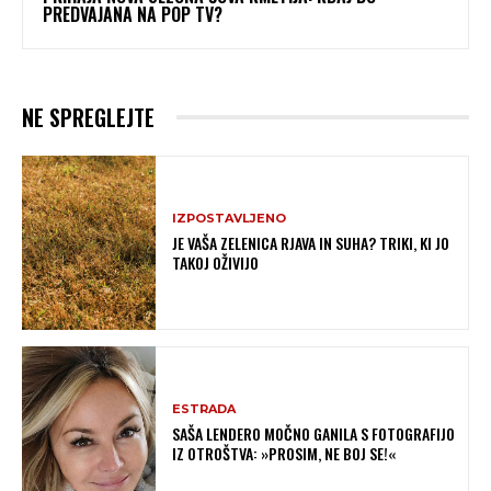
PREDVAJANA NA POP TV?
NE SPREGLEJTE
IZPOSTAVLJENO
JE VAŠA ZELENICA RJAVA IN SUHA? TRIKI, KI JO
TAKOJ OŽIVIJO
ESTRADA
SAŠA LENDERO MOČNO GANILA S FOTOGRAFIJO
IZ OTROŠTVA: »PROSIM, NE BOJ SE!«