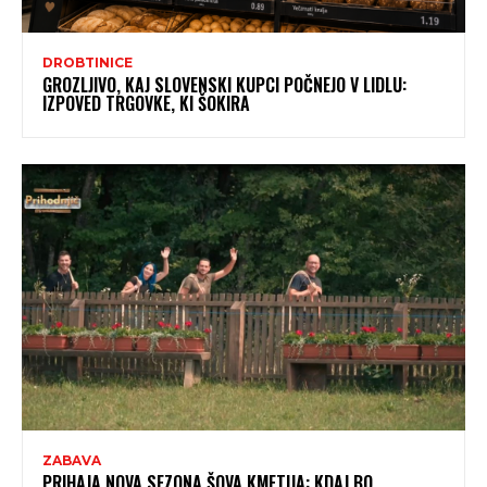
DROBTINICE
GROZLJIVO, KAJ SLOVENSKI KUPCI POČNEJO V LIDLU:
IZPOVED TRGOVKE, KI ŠOKIRA
ZABAVA
PRIHAJA NOVA SEZONA ŠOVA KMETIJA: KDAJ BO