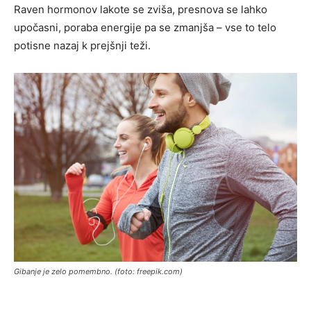
Raven hormonov lakote se zviša, presnova se lahko
upočasni, poraba energije pa se zmanjša – vse to telo
potisne nazaj k prejšnji teži.
Gibanje je zelo pomembno. (foto: freepik.com)