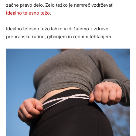
začne pravo delo. Zelo težko je namreč vzdrževati
idealno telesno težo
.
Idealno telesno težo lahko vzdržujemo z zdravo
prehransko rutino, gibanjem in rednim tehtanjem.