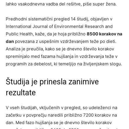
lahko vsakodnevna vadba del rešitve, piše super žena.
Predhodni sistematični pregled 14 študij, objavljen v
International Journal of Environmental Research and
Public Health, kaže, da je hoja približno
8500 korakov na
dan
povezana z uspešnim vzdrževanjem teže po dieti.
Analiza je preučila, kako se je dnevno število korakov
spreminjalo med fazama hujšanja in vzdrževanja teže v
programih za debelost, ki temeljijo na življenjskem slogu.
Študija je prinesla zanimive
rezultate
V vseh študijah, vključenih v pregled, so udeleženci na
začetku v povprečju naredili približno 7200 korakov na
dan. Med fazo hujšanja se je dnevno število korakov