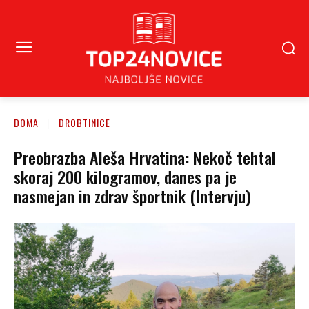
DOMA
DROBTINICE
Preobrazba Aleša Hrvatina: Nekoč tehtal
skoraj 200 kilogramov, danes pa je
nasmejan in zdrav športnik (Intervju)