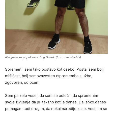
Aleš je danes popolnoma drug človek. (foto: osebni arhiv)
Spremenil sem tako postavo kot osebo. Postal sem bolj
mišičast, bolj samozavesten (sprememba službe,
zgovoren, odločen).
Sem pa zelo vesel, da sem se odločil, da spremenim
svoje življenje da je takšno kot je danes. Da lahko danes
pomagam tudi drugim, da nekaj naredijo zase. Veselim se