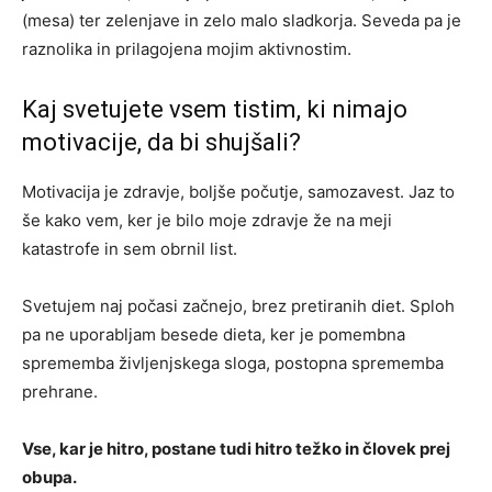
(mesa) ter zelenjave in zelo malo sladkorja. Seveda pa je
raznolika in prilagojena mojim aktivnostim.
Kaj svetujete vsem tistim, ki nimajo
motivacije, da bi shujšali?
Motivacija je zdravje, boljše počutje, samozavest. Jaz to
še kako vem, ker je bilo moje zdravje že na meji
katastrofe in sem obrnil list.
Svetujem naj počasi začnejo, brez pretiranih diet. Sploh
pa ne uporabljam besede dieta, ker je pomembna
sprememba življenjskega sloga, postopna sprememba
prehrane.
Vse, kar je hitro, postane tudi hitro težko in človek prej
obupa.