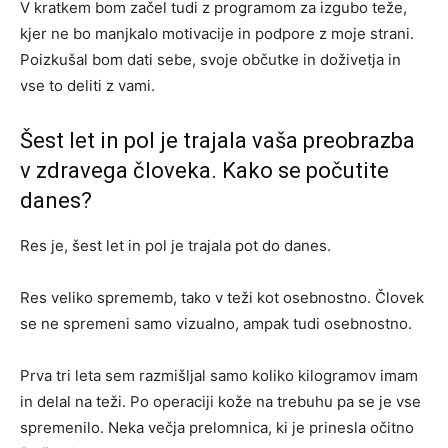
V kratkem bom začel tudi z programom za izgubo teže,
kjer ne bo manjkalo motivacije in podpore z moje strani.
Poizkušal bom dati sebe, svoje občutke in doživetja in
vse to deliti z vami.
Šest let in pol je trajala vaša preobrazba
v zdravega človeka. Kako se počutite
danes?
Res je, šest let in pol je trajala pot do danes.
Res veliko sprememb, tako v teži kot osebnostno. Človek
se ne spremeni samo vizualno, ampak tudi osebnostno.
Prva tri leta sem razmišljal samo koliko kilogramov imam
in delal na teži. Po operaciji kože na trebuhu pa se je vse
spremenilo. Neka večja prelomnica, ki je prinesla očitno