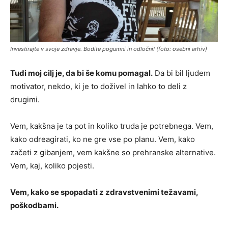
Investirajte v svoje zdravje. Bodite pogumni in odločni! (foto: osebni arhiv)
Tudi moj cilj je, da bi še komu pomagal.
Da bi bil ljudem
motivator, nekdo, ki je to doživel in lahko to deli z
drugimi.
Vem, kakšna je ta pot in koliko truda je potrebnega. Vem,
kako odreagirati, ko ne gre vse po planu. Vem, kako
začeti z gibanjem, vem kakšne so prehranske alternative.
Vem, kaj, koliko pojesti.
Vem, kako se spopadati z zdravstvenimi težavami,
poškodbami.