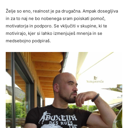
Želje so eno, realnost je pa drugačna. Ampak dosegljiva
in za to naj ne bo nobenega sram poiskati pomoč,
motivatorja in podporo. Se vključiti v skupine, ki te
motivirajo, kjer si lahko izmenjuješ mnenja in se
medsebojno podpiraš.