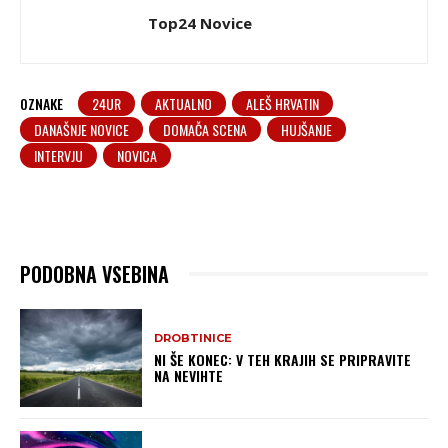
Top24 Novice
OZNAKE
24UR
AKTUALNO
ALEŠ HRVATIN
DANAŠNJE NOVICE
DOMAČA SCENA
HUJŠANJE
INTERVJU
NOVICA
PODOBNA VSEBINA
DROBTINICE
NI ŠE KONEC: V TEH KRAJIH SE PRIPRAVITE
NA NEVIHTE