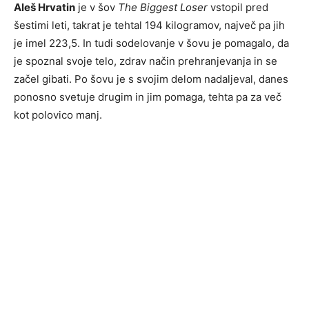
Aleš Hrvatin
je v šov
The Biggest Loser
vstopil pred
šestimi leti, takrat je tehtal 194 kilogramov, največ pa jih
je imel 223,5. In tudi sodelovanje v šovu je pomagalo, da
je spoznal svoje telo, zdrav način prehranjevanja in se
začel gibati. Po šovu je s svojim delom nadaljeval, danes
ponosno svetuje drugim in jim pomaga, tehta pa za več
kot polovico manj.