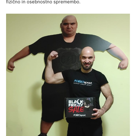
fizično in osebnostno spremembo.