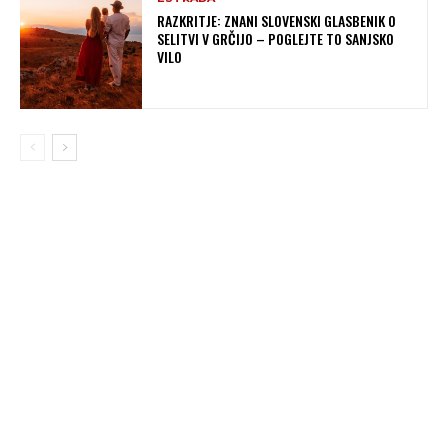
RAZKRITJE: ZNANI SLOVENSKI GLASBENIK O
SELITVI V GRČIJO – POGLEJTE TO SANJSKO
VILO