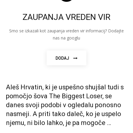
ZAUPANJA VREDEN VIR
Smo se izkazali kot zaupanja vreden vir informacij? Dodajte
nas na googlu
DODAJ
Aleš Hrvatin, ki je uspešno shujšal tudi s
pomočjo šova The Biggest Loser, se
danes svoji podobi v ogledalu ponosno
nasmeji. A priti tako daleč, ko je uspelo
njemu, ni bilo lahko, je pa mogoče …