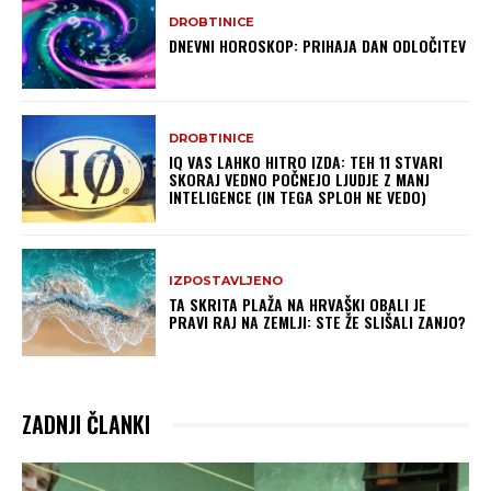
DROBTINICE
DNEVNI HOROSKOP: PRIHAJA DAN ODLOČITEV
DROBTINICE
IQ VAS LAHKO HITRO IZDA: TEH 11 STVARI
SKORAJ VEDNO POČNEJO LJUDJE Z MANJ
INTELIGENCE (IN TEGA SPLOH NE VEDO)
IZPOSTAVLJENO
TA SKRITA PLAŽA NA HRVAŠKI OBALI JE
PRAVI RAJ NA ZEMLJI: STE ŽE SLIŠALI ZANJO?
ZADNJI ČLANKI