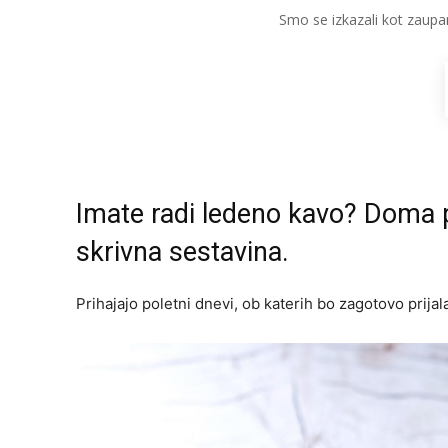
Smo se izkazali kot zaupa
Imate radi ledeno kavo? Doma pr
skrivna sestavina.
Prihajajo poletni dnevi, ob katerih bo zagotovo prij