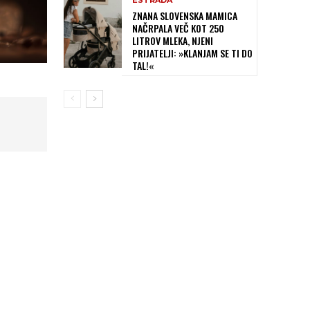
ESTRADA
ZNANA SLOVENSKA MAMICA
NAČRPALA VEČ KOT 250
LITROV MLEKA, NJENI
PRIJATELJI: »KLANJAM SE TI DO
TAL!«