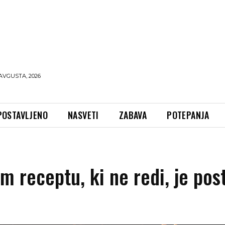
AVGUSTA, 2026
POSTAVLJENO
NASVETI
ZABAVA
POTEPANJA
receptu, ki ne redi, je pos