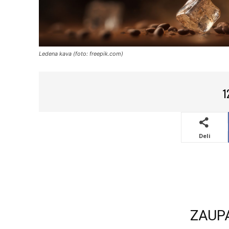
Ledena kava (foto: freepik.com)
1
Deli
ZAUP