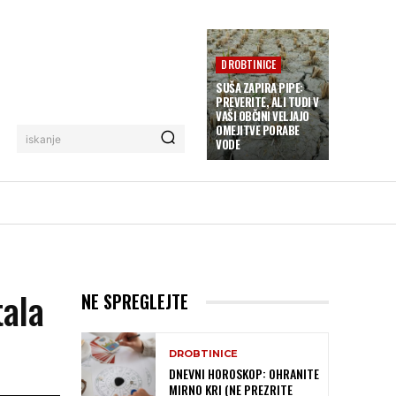
DROBTINICE
SUŠA ZAPIRA PIPE:
PREVERITE, ALI TUDI V
VAŠI OBČINI VELJAJO
OMEJITVE PORABE
iskanje
VODE
tala
NE SPREGLEJTE
DROBTINICE
DNEVNI HOROSKOP: OHRANITE
MIRNO KRI (NE PREZRITE