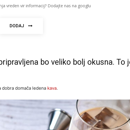
nja vreden vir informacij? Dodajte nas na googlu
DODAJ
ipravljena bo veliko bolj okusna. To j
ala dobra domača ledena
kava
.