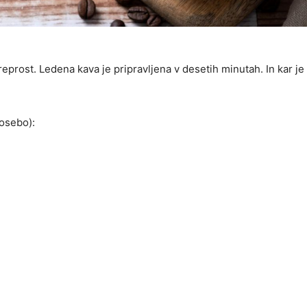
eprost. Ledena kava je pripravljena v desetih minutah. In kar je 
osebo):