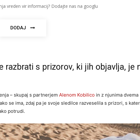
nja vreden vir informacij? Dodajte nas na googlu
DODAJ
azbrati s prizorov, ki jih objavlja, je 
jenja – skupaj s partnerjem
Alenom Kobilico
in z njunima dvema
se ima, zdaj pa je svoje sledilce razveselila s prizori, s kater
ako potrudi.