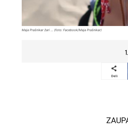
Maja Prašnikar žari ... (foto: Facebook/Maja Prašnikar)
1
Deli
ZAUP