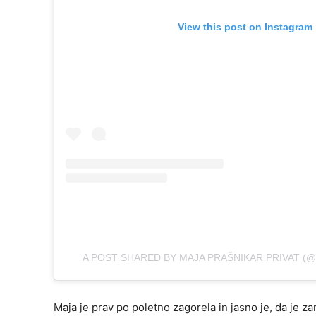
View this post on Instagram
A POST SHARED BY MAJA PRAŠNIKAR PRIVAT (
Maja je prav po poletno zagorela in jasno je, da je 