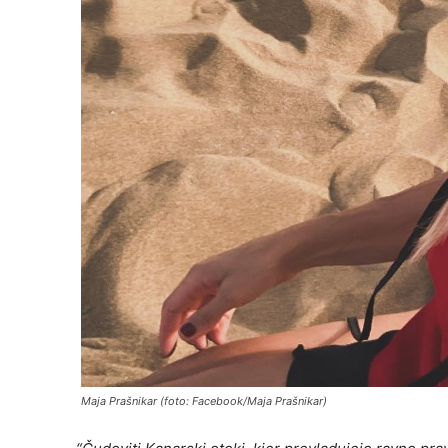
Maja Prašnikar (foto: Facebook/Maja Prašnikar)