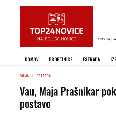
SOBOTA, 8 
DOMOV
DROBTINICE
ESTRADA
IZ
DOMA
ESTRADA
Vau, Maja Prašnikar po
postavo