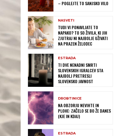
– POGLEJTE TO SANJSKO VILO
NASVETI
TUDI VI PONAVLJATE TO
NAPAKO? TO SO ŽIVILA, KI JIH
ZJUTRAJ NI NAJBOLJE UŽIVATI
NA PRAZEN ŽELODEC
ESTRADA
TI DVE NENADNI SMRTI
SLOVENSKIH IGRALCEV STA
NAJBOLJ PRETRESLI
SLOVENSKO JAVNOST
DROBTINICE
NA OBZORJU NEVIHTE IN
PLOHE: ZAČELO SE BO ŽE DANES
(KJE IN KDAJ)
ESTRADA