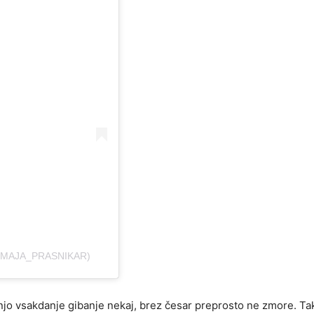
@MAJA_PRASNIKAR)
zanjo vsakdanje gibanje nekaj, brez česar preprosto ne zmore. Ta