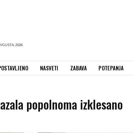
AVGUSTA, 2026
POSTAVLJENO
NASVETI
ZABAVA
POTEPANJA
kazala popolnoma izklesano