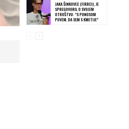
JAKA ŠINKOVEC (FIRBCI), JE
SPREGOVORIL O SVOJEM
OTROŠTVU: “S PONOSOM
POVEM, DA SEM S KMETIJE”