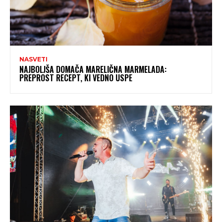
NASVETI
NAJBOLJŠA DOMAČA MARELIČNA MARMELADA:
PREPROST RECEPT, KI VEDNO USPE