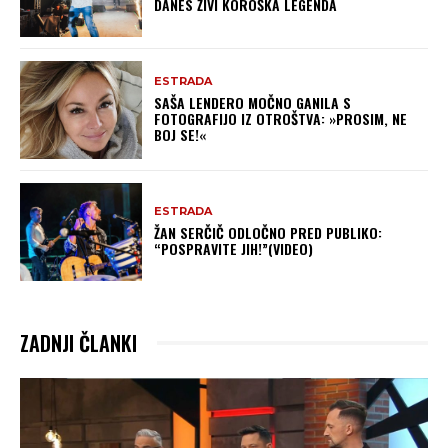
DANES ŽIVI KOROŠKA LEGENDA
ESTRADA
SAŠA LENDERO MOČNO GANILA S
FOTOGRAFIJO IZ OTROŠTVA: »PROSIM, NE
BOJ SE!«
ESTRADA
ŽAN SERČIČ ODLOČNO PRED PUBLIKO:
“POSPRAVITE JIH!”(VIDEO)
ZADNJI ČLANKI