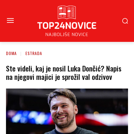
DOMA
ESTRADA
Ste videli, kaj je nosil Luka Dončić? Napis
na njegovi majici je sprožil val odzivov