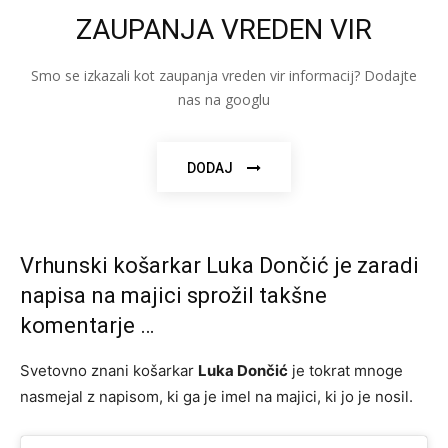
ZAUPANJA VREDEN VIR
Smo se izkazali kot zaupanja vreden vir informacij? Dodajte
nas na googlu
DODAJ
Vrhunski košarkar Luka Dončić je zaradi
napisa na majici sprožil takšne
komentarje …
Svetovno znani košarkar
Luka Dončić
je tokrat mnoge
nasmejal z napisom, ki ga je imel na majici, ki jo je nosil.