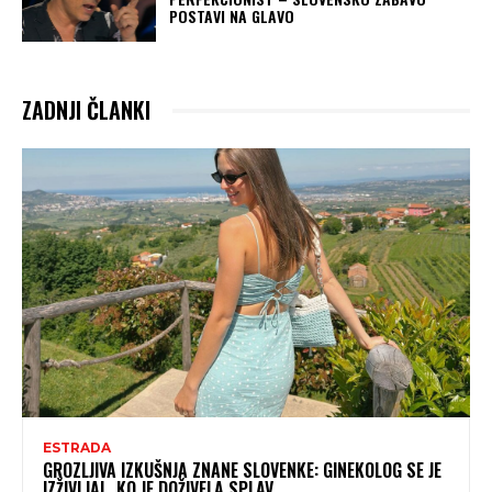
POSTAVI NA GLAVO
ZADNJI ČLANKI
ESTRADA
GROZLJIVA IZKUŠNJA ZNANE SLOVENKE: GINEKOLOG SE JE
IZŽIVLJAL, KO JE DOŽIVELA SPLAV