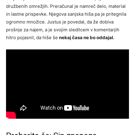
družbenih omrežjih. Preračunal je namreč delo, material
in lastne prispevke. Njegova sanjska hiša pa je pritegnila
ogromno množice. Justus je povedal, da že dobiva
prošnje za najem, a je svojim sledilcem v komentarjih
hitro pojasnil, da hiše še
nekaj časa ne bo oddajal.