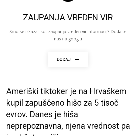
ZAUPANJA VREDEN VIR
Smo se izkazali kot zaupanja vreden vir informacij? Dodajte
nas na googlu
DODAJ
Ameriški tiktoker je na Hrvaškem
kupil zapuščeno hišo za 5 tisoč
evrov. Danes je hiša
neprepoznavna, njena vrednost pa