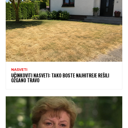
NASVETI
UČINKOVITI NASVETI: TAKO BOSTE NAJHITREJE REŠILI
OŽGANO TRAVO