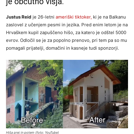
je občutno višja.
Justus Reid
je 26-letni
ameriški tiktoker,
ki je na Balkanu
zaslovel z učenjem pesmi in jezika. Pred enim letom je na
Hrvaškem kupil zapuščeno hišo, za katero je odštel 5000
evrov. Odločil se je za popolno prenovo, pri tem pa so mu
pomagali prijatelji, domačini in kasneje tudi sponzorji.
Hiša prej in potem (foto: YouTube)