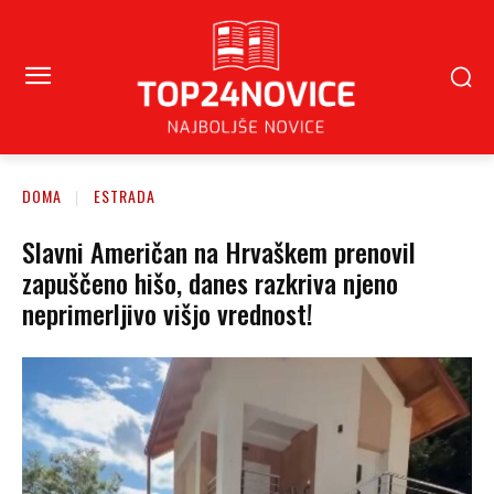
DOMA
ESTRADA
Slavni Američan na Hrvaškem prenovil
zapuščeno hišo, danes razkriva njeno
neprimerljivo višjo vrednost!