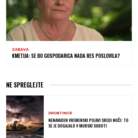
ZABAVA
KMETIJA: SE BO GOSPODARICA NADA RES POSLOVILA?
NE SPREGLEJTE
DROBTINICE
NENAVADEN VREMENSKI POJAVI SREDI NOČI: TO
SE JE DOGAJALO V MURSKI SOBOTI