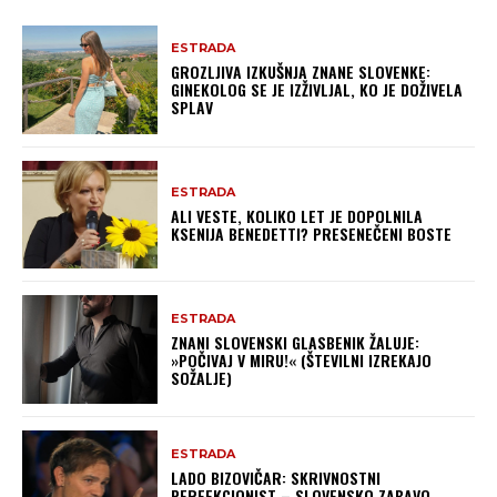
ESTRADA
GROZLJIVA IZKUŠNJA ZNANE SLOVENKE:
GINEKOLOG SE JE IZŽIVLJAL, KO JE DOŽIVELA
SPLAV
ESTRADA
ALI VESTE, KOLIKO LET JE DOPOLNILA
KSENIJA BENEDETTI? PRESENEČENI BOSTE
ESTRADA
ZNANI SLOVENSKI GLASBENIK ŽALUJE:
»POČIVAJ V MIRU!« (ŠTEVILNI IZREKAJO
SOŽALJE)
ESTRADA
LADO BIZOVIČAR: SKRIVNOSTNI
PERFEKCIONIST – SLOVENSKO ZABAVO