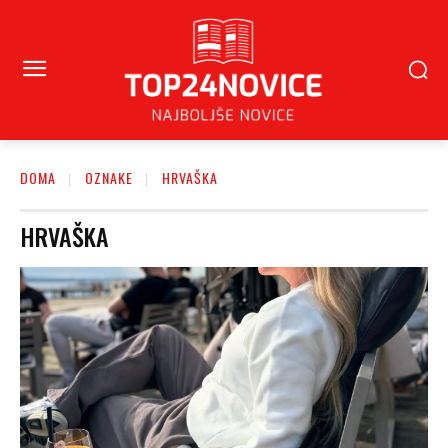
DOMA
OZNAKE
HRVAŠKA
HRVAŠKA