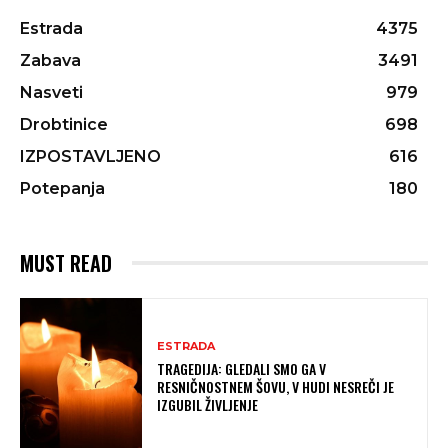
Estrada
4375
Zabava
3491
Nasveti
979
Drobtinice
698
IZPOSTAVLJENO
616
Potepanja
180
MUST READ
ESTRADA
TRAGEDIJA: GLEDALI SMO GA V
RESNIČNOSTNEM ŠOVU, V HUDI NESREČI JE
IZGUBIL ŽIVLJENJE