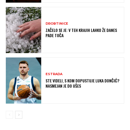
DROBTINICE
ZAČELO SE JE: V TEH KRAJIH LAHKO ŽE DANES
PADE TOČA
ESTRADA
STE VIDELI, S KOM DOPUSTUJE LUKA DONČIĆ?
NASMEJAN JE DO UŠES