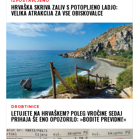
IZPOSTAVLJENO
HRVAŠKA SKRIVA ZALIV S POTOPLJENO LADJO:
VELIKA ATRAKCIJA ZA VSE OBISKOVALCE
DROBTINICE
LETUJETE NA HRVAŠKEM? POLEG VROČINE SEDAJ
PRIHAJA ŠE ENO OPOZORILO: »BODITE PREVIDNI!«