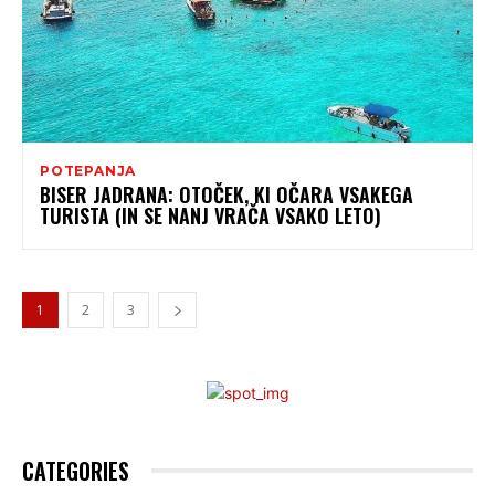
POTEPANJA
BISER JADRANA: OTOČEK, KI OČARA VSAKEGA
TURISTA (IN SE NANJ VRAČA VSAKO LETO)
1
2
3
CATEGORIES