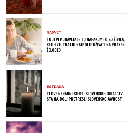
NASVETI
TUDI VI PONAVLJATE TO NAPAKO? TO SO ŽIVILA,
KI JIH ZJUTRAJ NI NAJBOLJE UŽIVATI NA PRAZEN
ŽELODEC
ESTRADA
TI DVE NENADNI SMRTI SLOVENSKIH IGRALCEV
STA NAJBOLJ PRETRESLI SLOVENSKO JAVNOST