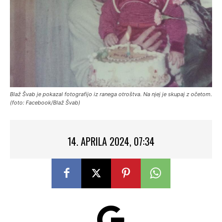
Blaž Švab je pokazal fotografijo iz ranega otroštva. Na njej je skupaj z očetom.
(foto: Facebook/Blaž Švab)
14. APRILA 2024, 07:34