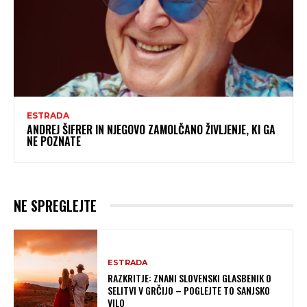
ESTRADA
ANDREJ ŠIFRER IN NJEGOVO ZAMOLČANO ŽIVLJENJE, KI GA
NE POZNATE
NE SPREGLEJTE
ESTRADA
RAZKRITJE: ZNANI SLOVENSKI GLASBENIK O
SELITVI V GRČIJO – POGLEJTE TO SANJSKO
VILO