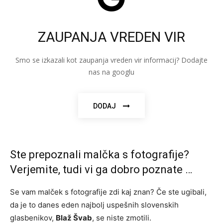
ZAUPANJA VREDEN VIR
Smo se izkazali kot zaupanja vreden vir informacij? Dodajte
nas na googlu
DODAJ
Ste prepoznali malčka s fotografije?
Verjemite, tudi vi ga dobro poznate …
Se vam malček s fotografije zdi kaj znan? Če ste ugibali,
da je to danes eden najbolj uspešnih slovenskih
glasbenikov,
Blaž Švab
, se niste zmotili.