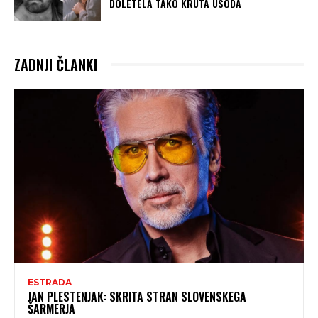
DOLETELA TAKO KRUTA USODA
ZADNJI ČLANKI
ESTRADA
JAN PLESTENJAK: SKRITA STRAN SLOVENSKEGA
ŠARMERJA