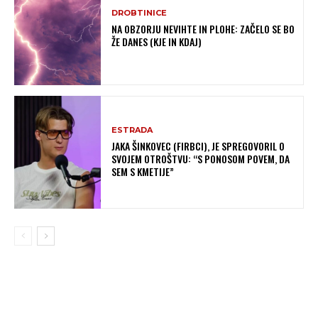
DROBTINICE
NA OBZORJU NEVIHTE IN PLOHE: ZAČELO SE BO
ŽE DANES (KJE IN KDAJ)
ESTRADA
JAKA ŠINKOVEC (FIRBCI), JE SPREGOVORIL O
SVOJEM OTROŠTVU: “S PONOSOM POVEM, DA
SEM S KMETIJE”