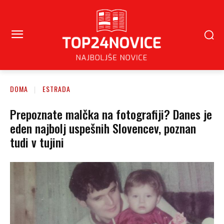
DOMA
ESTRADA
Prepoznate malčka na fotografiji? Danes je
eden najbolj uspešnih Slovencev, poznan
tudi v tujini