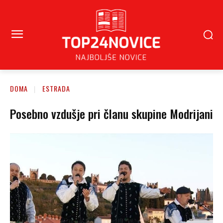
DOMA
ESTRADA
Posebno vzdušje pri članu skupine Modrijani