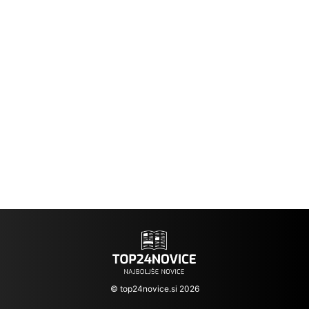
© top24novice.si 2026