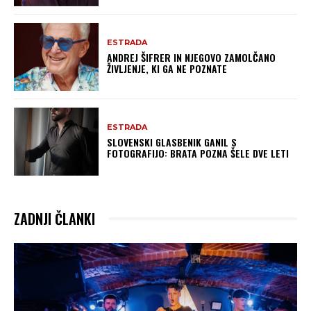
ESTRADA
ANDREJ ŠIFRER IN NJEGOVO ZAMOLČANO
ŽIVLJENJE, KI GA NE POZNATE
ESTRADA
SLOVENSKI GLASBENIK GANIL S
FOTOGRAFIJO: BRATA POZNA ŠELE DVE LETI
ZADNJI ČLANKI