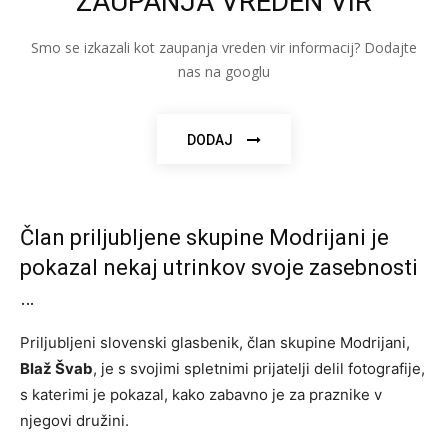
ZAUPANJA VREDEN VIR
Smo se izkazali kot zaupanja vreden vir informacij? Dodajte
nas na googlu
DODAJ
Član priljubljene skupine Modrijani je
pokazal nekaj utrinkov svoje zasebnosti
…
Priljubljeni slovenski glasbenik, član skupine Modrijani,
Blaž Švab
, je s svojimi spletnimi prijatelji delil fotografije,
s katerimi je pokazal, kako zabavno je za praznike v
njegovi družini.