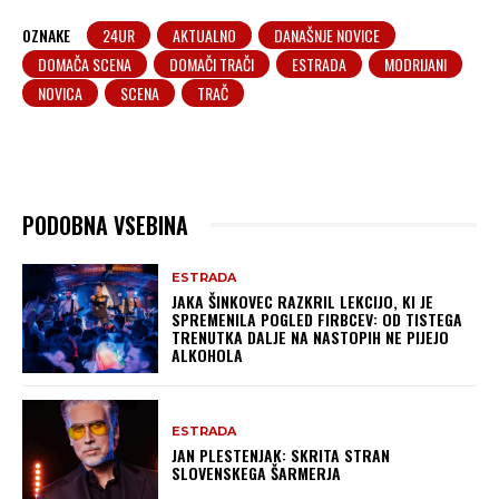
OZNAKE
24UR
AKTUALNO
DANAŠNJE NOVICE
DOMAČA SCENA
DOMAČI TRAČI
ESTRADA
MODRIJANI
NOVICA
SCENA
TRAČ
PODOBNA VSEBINA
ESTRADA
JAKA ŠINKOVEC RAZKRIL LEKCIJO, KI JE
SPREMENILA POGLED FIRBCEV: OD TISTEGA
TRENUTKA DALJE NA NASTOPIH NE PIJEJO
ALKOHOLA
ESTRADA
JAN PLESTENJAK: SKRITA STRAN
SLOVENSKEGA ŠARMERJA