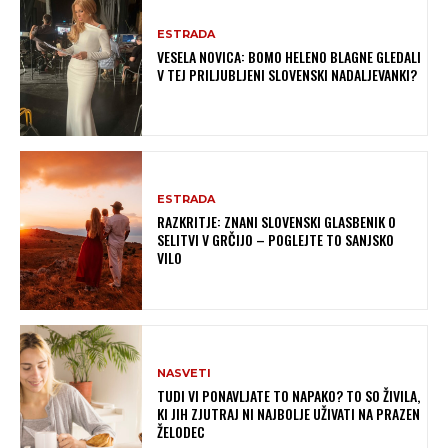
ESTRADA
VESELA NOVICA: BOMO HELENO BLAGNE GLEDALI
V TEJ PRILJUBLJENI SLOVENSKI NADALJEVANKI?
ESTRADA
RAZKRITJE: ZNANI SLOVENSKI GLASBENIK O
SELITVI V GRČIJO – POGLEJTE TO SANJSKO
VILO
NASVETI
TUDI VI PONAVLJATE TO NAPAKO? TO SO ŽIVILA,
KI JIH ZJUTRAJ NI NAJBOLJE UŽIVATI NA PRAZEN
ŽELODEC