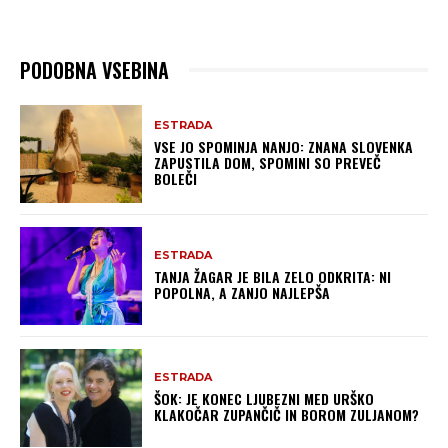
PODOBNA VSEBINA
ESTRADA
VSE JO SPOMINJA NANJO: ZNANA SLOVENKA
ZAPUSTILA DOM, SPOMINI SO PREVEČ
BOLEČI
ESTRADA
TANJA ŽAGAR JE BILA ZELO ODKRITA: NI
POPOLNA, A ZANJO NAJLEPŠA
ESTRADA
ŠOK: JE KONEC LJUBEZNI MED URŠKO
KLAKOČAR ZUPANČIČ IN BOROM ZULJANOM?