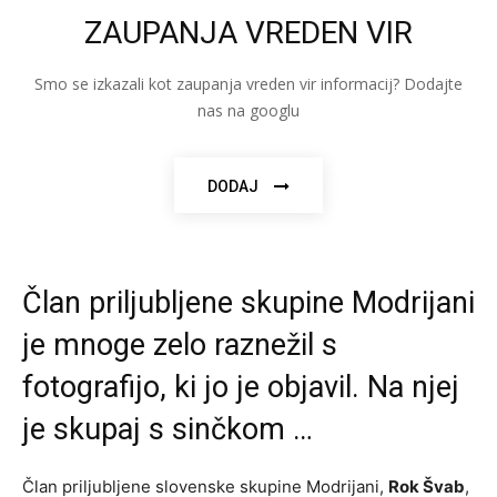
ZAUPANJA VREDEN VIR
Smo se izkazali kot zaupanja vreden vir informacij? Dodajte
nas na googlu
DODAJ
Član priljubljene skupine Modrijani
je mnoge zelo raznežil s
fotografijo, ki jo je objavil. Na njej
je skupaj s sinčkom …
Član priljubljene slovenske skupine Modrijani,
Rok Švab
,