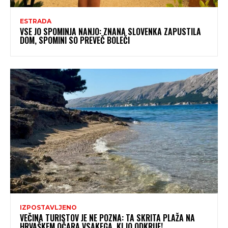
ESTRADA
VSE JO SPOMINJA NANJO: ZNANA SLOVENKA ZAPUSTILA
DOM, SPOMINI SO PREVEČ BOLEČI
IZPOSTAVLJENO
VEČINA TURISTOV JE NE POZNA: TA SKRITA PLAŽA NA
HRVAŠKEM OČARA VSAKEGA, KI JO ODKRIJE!