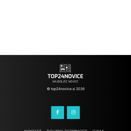
© top24novice.si 2026
KONTAKT
POLITIKA ZASEBNOSTI
O NAS