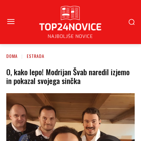
DOMA
ESTRADA
O, kako lepo! Modrijan Švab naredil izjemo
in pokazal svojega sinčka