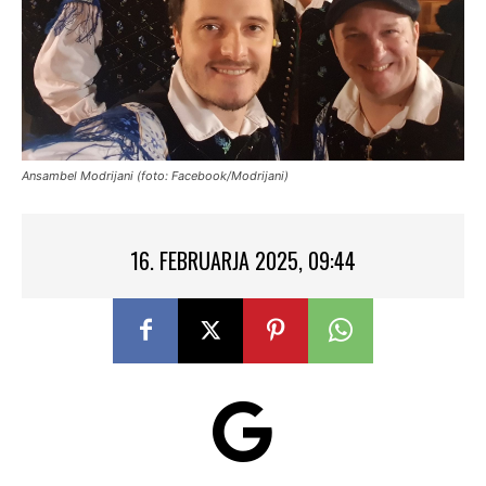
Ansambel Modrijani (foto: Facebook/Modrijani)
16. FEBRUARJA 2025, 09:44