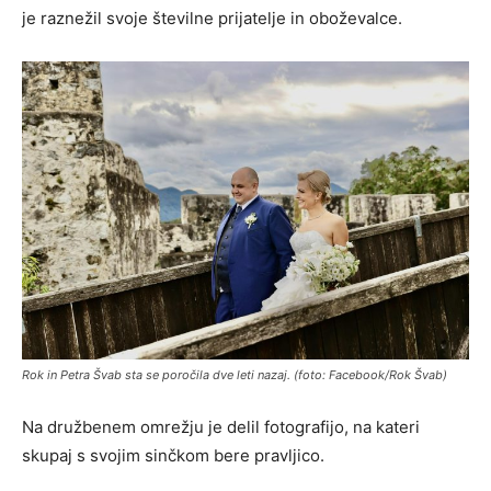
je raznežil svoje številne prijatelje in oboževalce.
Rok in Petra Švab sta se poročila dve leti nazaj. (foto: Facebook/Rok Švab)
Na družbenem omrežju je delil fotografijo, na kateri
skupaj s svojim sinčkom bere pravljico.