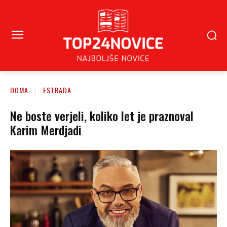
DOMA
ESTRADA
Ne boste verjeli, koliko let je praznoval
Karim Merdjadi