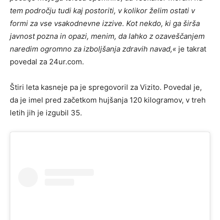
tem področju tudi kaj postoriti, v kolikor želim ostati v
formi za vse vsakodnevne izzive. Kot nekdo, ki ga širša
javnost pozna in opazi, menim, da lahko z ozaveščanjem
naredim ogromno za izboljšanja zdravih navad
,«
je takrat
povedal za 24ur.com.
Štiri leta kasneje pa je spregovoril za Vizito. Povedal je,
da je imel pred začetkom hujšanja 120 kilogramov, v treh
letih jih je izgubil 35.