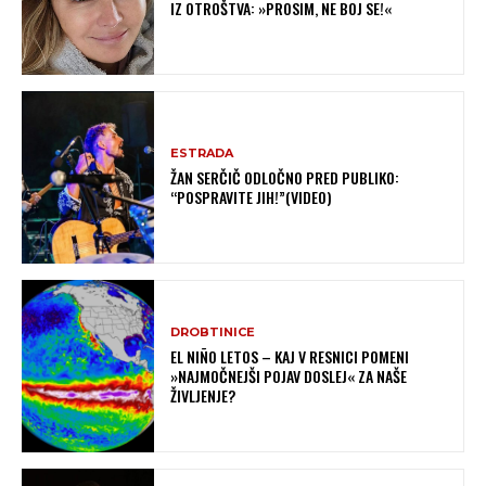
IZ OTROŠTVA: »PROSIM, NE BOJ SE!«
ESTRADA
ŽAN SERČIČ ODLOČNO PRED PUBLIKO:
“POSPRAVITE JIH!”(VIDEO)
DROBTINICE
EL NIÑO LETOS – KAJ V RESNICI POMENI
»NAJMOČNEJŠI POJAV DOSLEJ« ZA NAŠE
ŽIVLJENJE?