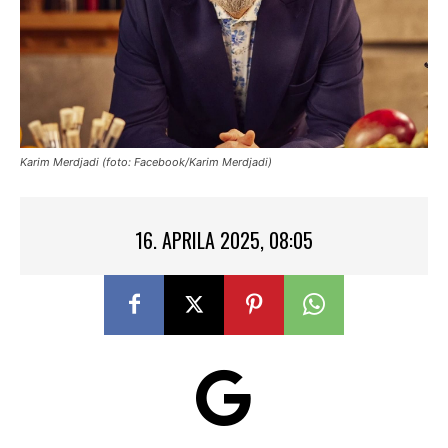
Karim Merdjadi (foto: Facebook/Karim Merdjadi)
16. APRILA 2025, 08:05