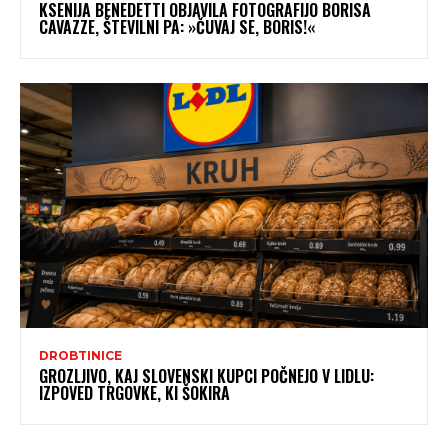
KSENIJA BENEDETTI OBJAVILA FOTOGRAFIJO BORISA
CAVAZZE, ŠTEVILNI PA: »ČUVAJ SE, BORIS!«
DROBTINICE
GROZLJIVO, KAJ SLOVENSKI KUPCI POČNEJO V LIDLU:
IZPOVED TRGOVKE, KI ŠOKIRA