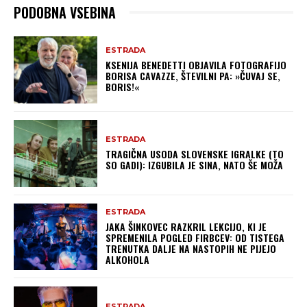
PODOBNA VSEBINA
ESTRADA
KSENIJA BENEDETTI OBJAVILA FOTOGRAFIJO
BORISA CAVAZZE, ŠTEVILNI PA: »ČUVAJ SE,
BORIS!«
ESTRADA
TRAGIČNA USODA SLOVENSKE IGRALKE (TO
SO GADI): IZGUBILA JE SINA, NATO ŠE MOŽA
ESTRADA
JAKA ŠINKOVEC RAZKRIL LEKCIJO, KI JE
SPREMENILA POGLED FIRBCEV: OD TISTEGA
TRENUTKA DALJE NA NASTOPIH NE PIJEJO
ALKOHOLA
ESTRADA