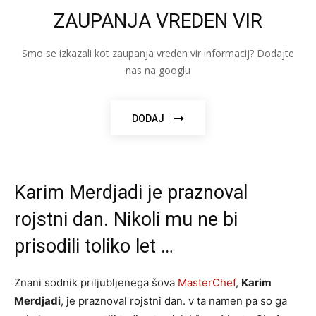
ZAUPANJA VREDEN VIR
Smo se izkazali kot zaupanja vreden vir informacij? Dodajte
nas na googlu
DODAJ
Karim Merdjadi je praznoval
rojstni dan. Nikoli mu ne bi
prisodili toliko let …
Znani sodnik priljubljenega šova
MasterChef
,
Karim
Merdjadi
, je praznoval rojstni dan. v ta namen pa so ga