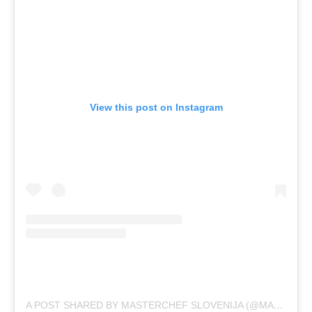
View this post on Instagram
A POST SHARED BY MASTERCHEF SLOVENIJA (@MASTERCHEFSLOVENIJA)