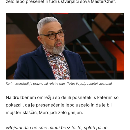
zelo lepo presenetili tudi ustvarjalci šova MasterChef.
Karim Merdjadi je praznoval rojstni dan. (foto: Voyo/posnetek zaslona)
Na družbenem omrežju so delili posnetek, s katerim so
pokazali, da je presenečenje lepo uspelo in da je bil
mojster slaščic, Merdjadi zelo ganjen.
»
Rojstni dan ne sme miniti brez torte, sploh pa ne