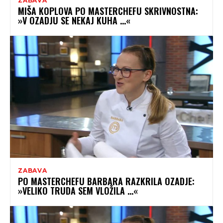
ZABAVA
MIŠA KOPLOVA PO MASTERCHEFU SKRIVNOSTNA:
»V OZADJU SE NEKAJ KUHA …«
ZABAVA
PO MASTERCHEFU BARBARA RAZKRILA OZADJE:
»VELIKO TRUDA SEM VLOŽILA …«