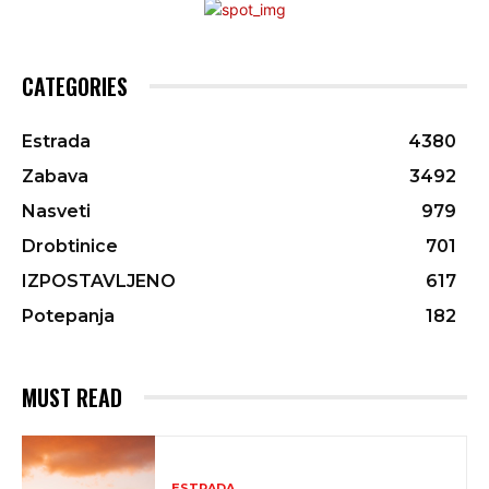
CATEGORIES
Estrada
4380
Zabava
3492
Nasveti
979
Drobtinice
701
IZPOSTAVLJENO
617
Potepanja
182
MUST READ
ESTRADA