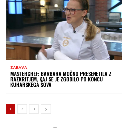
ZABAVA
MASTERCHEF: BARBARA MOČNO PRESENETILA Z
RAZKRITJEM, KAJ SE JE ZGODILO PO KONCU
KUHARSKEGA ŠOVA
1
2
3