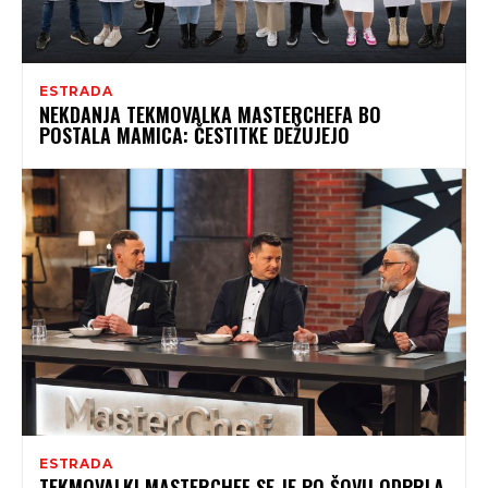
ESTRADA
NEKDANJA TEKMOVALKA MASTERCHEFA BO
POSTALA MAMICA: ČESTITKE DEŽUJEJO
ESTRADA
TEKMOVALKI MASTERCHEF SE JE PO ŠOVU ODPRLA