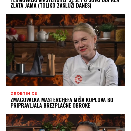
ZLATA JAMA (TOLIKO ZASLUŽI DANES)
DROBTINICE
ZMAGOVALKA MASTERCHEFA MIŠA KOPLOVA BO
PRIPRAVLJALA BREZPLAČNE OBROKE