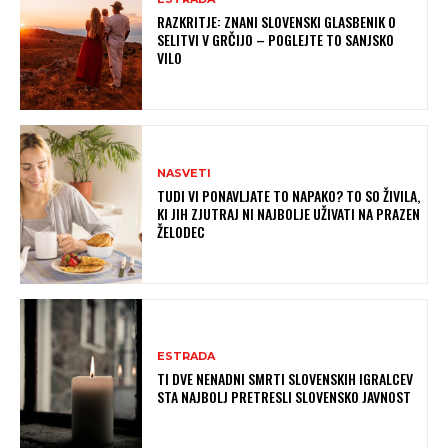
RAZKRITJE: ZNANI SLOVENSKI GLASBENIK O
SELITVI V GRČIJO – POGLEJTE TO SANJSKO
VILO
NASVETI
TUDI VI PONAVLJATE TO NAPAKO? TO SO ŽIVILA,
KI JIH ZJUTRAJ NI NAJBOLJE UŽIVATI NA PRAZEN
ŽELODEC
ESTRADA
TI DVE NENADNI SMRTI SLOVENSKIH IGRALCEV
STA NAJBOLJ PRETRESLI SLOVENSKO JAVNOST