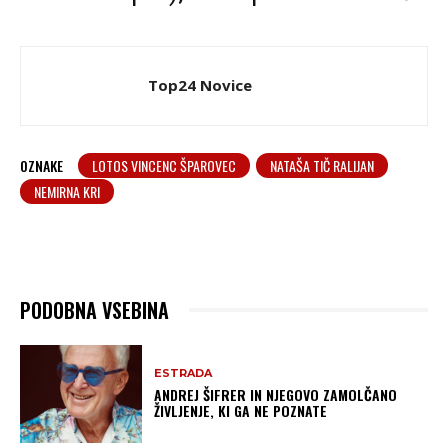
Top24 Novice
OZNAKE
LOTOS VINCENC ŠPAROVEC
NATAŠA TIČ RALIJAN
NEMIRNA KRI
PODOBNA VSEBINA
ESTRADA
ANDREJ ŠIFRER IN NJEGOVO ZAMOLČANO
ŽIVLJENJE, KI GA NE POZNATE