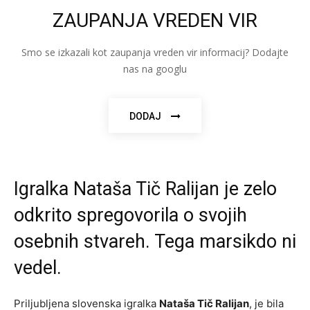
ZAUPANJA VREDEN VIR
Smo se izkazali kot zaupanja vreden vir informacij? Dodajte
nas na googlu
DODAJ
Igralka Nataša Tič Ralijan je zelo
odkrito spregovorila o svojih
osebnih stvareh. Tega marsikdo ni
vedel.
Priljubljena slovenska igralka
Nataša Tič Ralijan
, je bila