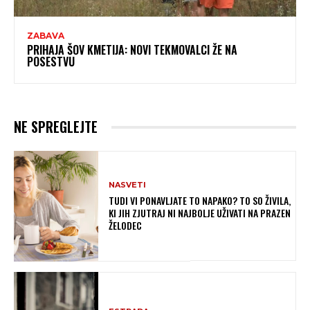
ZABAVA
PRIHAJA ŠOV KMETIJA: NOVI TEKMOVALCI ŽE NA
POSESTVU
NE SPREGLEJTE
NASVETI
TUDI VI PONAVLJATE TO NAPAKO? TO SO ŽIVILA,
KI JIH ZJUTRAJ NI NAJBOLJE UŽIVATI NA PRAZEN
ŽELODEC