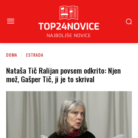
DOMA
ESTRADA
Nataša Tič Ralijan povsem odkrito: Njen
mož, Gašper Tič, ji je to skrival