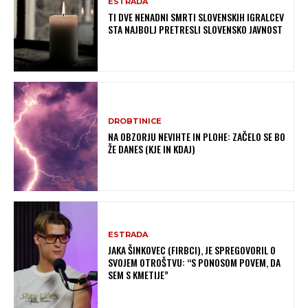
ESTRADA
TI DVE NENADNI SMRTI SLOVENSKIH IGRALCEV
STA NAJBOLJ PRETRESLI SLOVENSKO JAVNOST
DROBTINICE
NA OBZORJU NEVIHTE IN PLOHE: ZAČELO SE BO
ŽE DANES (KJE IN KDAJ)
ESTRADA
JAKA ŠINKOVEC (FIRBCI), JE SPREGOVORIL O
SVOJEM OTROŠTVU: “S PONOSOM POVEM, DA
SEM S KMETIJE”