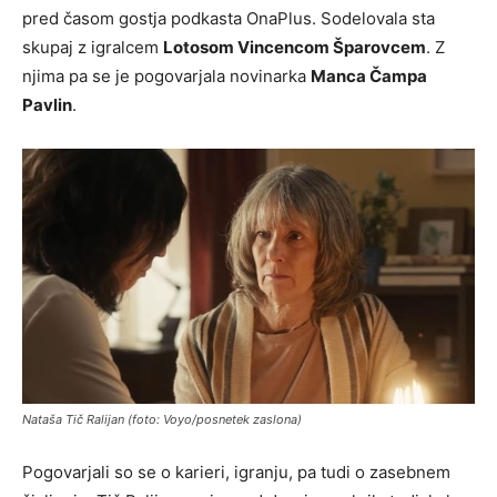
pred časom gostja podkasta OnaPlus. Sodelovala sta
skupaj z igralcem
Lotosom Vincencom Šparovcem
. Z
njima pa se je pogovarjala novinarka
Manca Čampa
Pavlin
.
Nataša Tič Ralijan (foto: Voyo/posnetek zaslona)
Pogovarjali so se o karieri, igranju, pa tudi o zasebnem