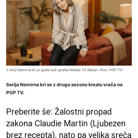
V seriji Nemirna kri je igrala tudi igralka Nataša Tič Ralijan. (foto: POP TV)
Serija Nemirna kri se z drugo sezono kmalu vrača na
POP TV.
Preberite še:
Žalostni propad
zakona Claudie Martin (Ljubezen
brez recepta), nato pa velika sreča