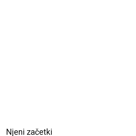
Njeni začetki