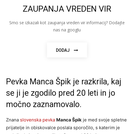
ZAUPANJA VREDEN VIR
Smo se izkazali kot zaupanja vreden vir informacij? Dodajte
nas na googlu
DODAJ
Pevka Manca Špik je razkrila, kaj
se ji je zgodilo pred 20 leti in jo
močno zaznamovalo.
Znana
slovenska pevka
Manca Špik
je med svoje spletne
prijatelje in obiskovalce poslala sporočilo, s katerim je