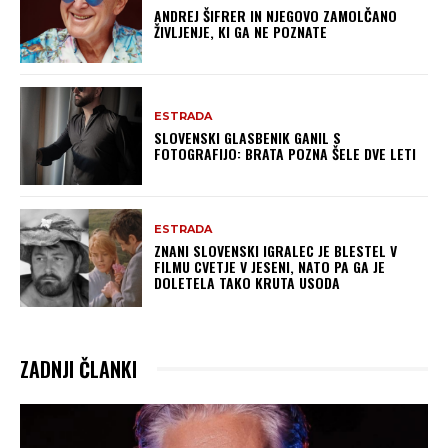
ANDREJ ŠIFRER IN NJEGOVO ZAMOLČANO
ŽIVLJENJE, KI GA NE POZNATE
ESTRADA
SLOVENSKI GLASBENIK GANIL S
FOTOGRAFIJO: BRATA POZNA ŠELE DVE LETI
ESTRADA
ZNANI SLOVENSKI IGRALEC JE BLESTEL V
FILMU CVETJE V JESENI, NATO PA GA JE
DOLETELA TAKO KRUTA USODA
ZADNJI ČLANKI