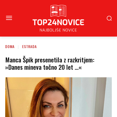
DOMA
ESTRADA
Manca Špik presenetila z razkritjem:
»Danes mineva točno 20 let …«