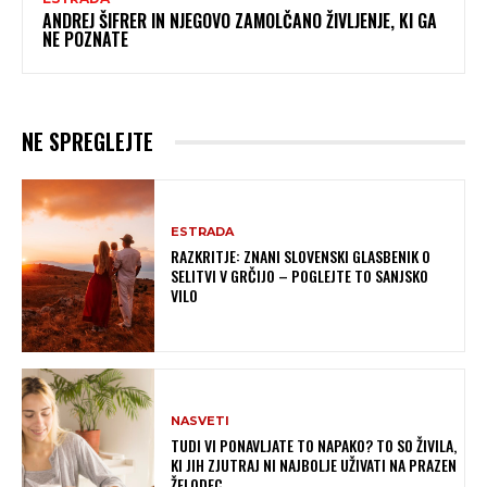
ANDREJ ŠIFRER IN NJEGOVO ZAMOLČANO ŽIVLJENJE, KI GA
NE POZNATE
NE SPREGLEJTE
ESTRADA
RAZKRITJE: ZNANI SLOVENSKI GLASBENIK O
SELITVI V GRČIJO – POGLEJTE TO SANJSKO
VILO
NASVETI
TUDI VI PONAVLJATE TO NAPAKO? TO SO ŽIVILA,
KI JIH ZJUTRAJ NI NAJBOLJE UŽIVATI NA PRAZEN
ŽELODEC