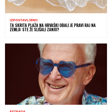
IZPOSTAVLJENO
TA SKRITA PLAŽA NA HRVAŠKI OBALI JE PRAVI RAJ NA
ZEMLJI: STE ŽE SLIŠALI ZANJO?
ESTRADA