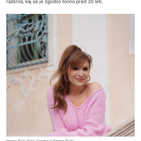
razkrila, kaj se je zgodilo točno pred 20 leti.