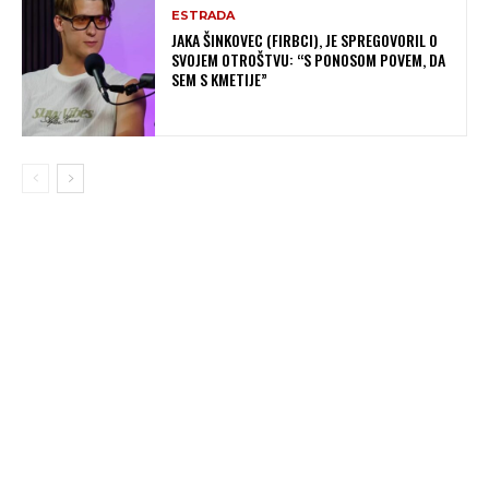
ESTRADA
JAKA ŠINKOVEC (FIRBCI), JE SPREGOVORIL O
SVOJEM OTROŠTVU: “S PONOSOM POVEM, DA
SEM S KMETIJE”