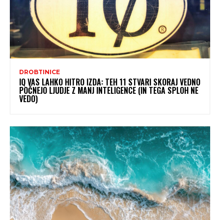
DROBTINICE
IQ VAS LAHKO HITRO IZDA: TEH 11 STVARI SKORAJ VEDNO
POČNEJO LJUDJE Z MANJ INTELIGENCE (IN TEGA SPLOH NE
VEDO)