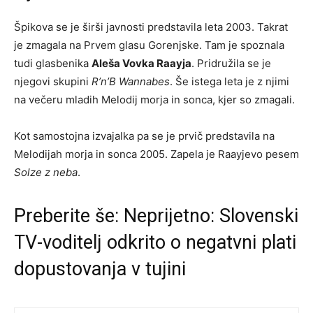
Špikova se je širši javnosti predstavila leta 2003. Takrat
je zmagala na Prvem glasu Gorenjske. Tam je spoznala
tudi glasbenika
Aleša Vovka Raayja
. Pridružila se je
njegovi skupini
R’n’B Wannabes
. Še istega leta je z njimi
na večeru mladih Melodij morja in sonca, kjer so zmagali.
Kot samostojna izvajalka pa se je prvič predstavila na
Melodijah morja in sonca 2005. Zapela je Raayjevo pesem
Solze z neba
.
Preberite še:
Neprijetno: Slovenski
TV-voditelj odkrito o negatvni plati
dopustovanja v tujini