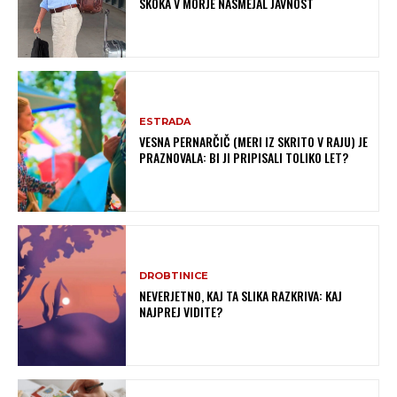
SKOKA V MORJE NASMEJAL JAVNOST
ESTRADA
VESNA PERNARČIČ (MERI IZ SKRITO V RAJU) JE
PRAZNOVALA: BI JI PRIPISALI TOLIKO LET?
DROBTINICE
NEVERJETNO, KAJ TA SLIKA RAZKRIVA: KAJ
NAJPREJ VIDITE?