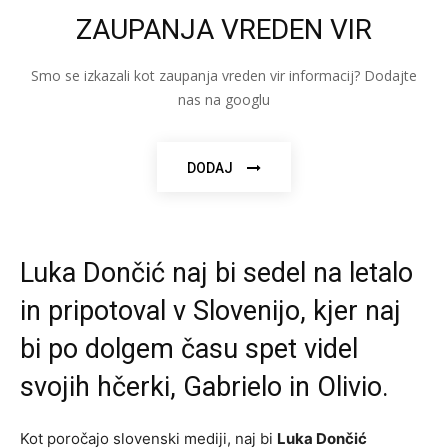
ZAUPANJA VREDEN VIR
Smo se izkazali kot zaupanja vreden vir informacij? Dodajte
nas na googlu
DODAJ
Luka Dončić naj bi sedel na letalo
in pripotoval v Slovenijo, kjer naj
bi po dolgem času spet videl
svojih hčerki, Gabrielo in Olivio.
Kot poročajo slovenski mediji, naj bi
Luka Dončić