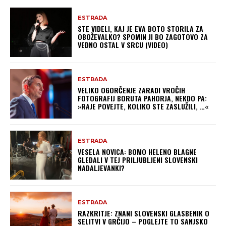
ESTRADA
STE VIDELI, KAJ JE EVA BOTO STORILA ZA
OBOŽEVALKO? SPOMIN JI BO ZAGOTOVO ZA
VEDNO OSTAL V SRCU (VIDEO)
ESTRADA
VELIKO OGORČENJE ZARADI VROČIH
FOTOGRAFIJ BORUTA PAHORJA, NEKDO PA:
»RAJE POVEJTE, KOLIKO STE ZASLUŽILI, …«
ESTRADA
VESELA NOVICA: BOMO HELENO BLAGNE
GLEDALI V TEJ PRILJUBLJENI SLOVENSKI
NADALJEVANKI?
ESTRADA
RAZKRITJE: ZNANI SLOVENSKI GLASBENIK O
SELITVI V GRČIJO – POGLEJTE TO SANJSKO