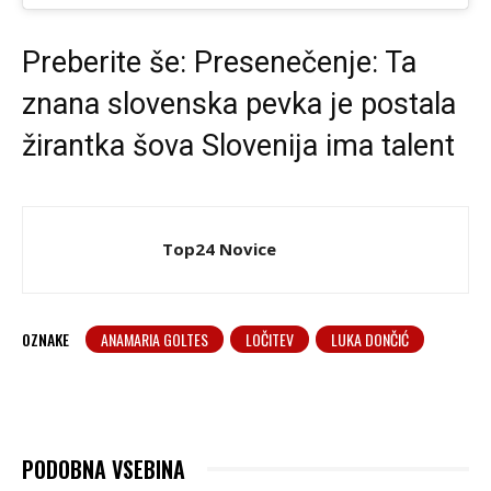
Preberite še:
Presenečenje: Ta
znana slovenska pevka je postala
žirantka šova Slovenija ima talent
Top24 Novice
OZNAKE
ANAMARIA GOLTES
LOČITEV
LUKA DONČIĆ
PODOBNA VSEBINA