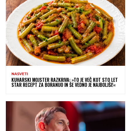
NASVETI
KUHARSKI MOJSTER RAZKRIVA: »TO JE VEČ KOT STO LET
STAR RECEPT ZA BORANIJO IN ŠE VEDNO JE NAJBOLJŠI!«