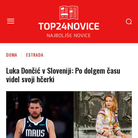
DOMA
ESTRADA
Luka Dončić v Sloveniji: Po dolgem času
videl svoji hčerki