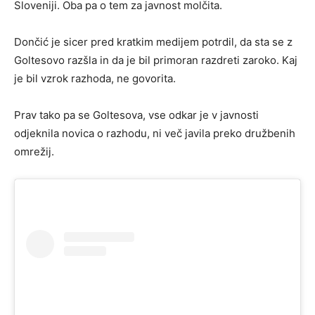
Sloveniji. Oba pa o tem za javnost molčita.
Dončić je sicer pred kratkim medijem potrdil, da sta se z
Goltesovo razšla in da je bil primoran razdreti zaroko. Kaj
je bil vzrok razhoda, ne govorita.
Prav tako pa se Goltesova, vse odkar je v javnosti
odjeknila novica o razhodu, ni več javila preko družbenih
omrežij.