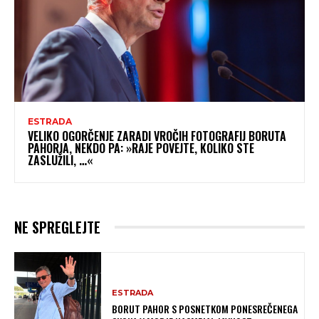
ESTRADA
VELIKO OGORČENJE ZARADI VROČIH FOTOGRAFIJ BORUTA
PAHORJA, NEKDO PA: »RAJE POVEJTE, KOLIKO STE
ZASLUŽILI, …«
NE SPREGLEJTE
ESTRADA
BORUT PAHOR S POSNETKOM PONESREČENEGA