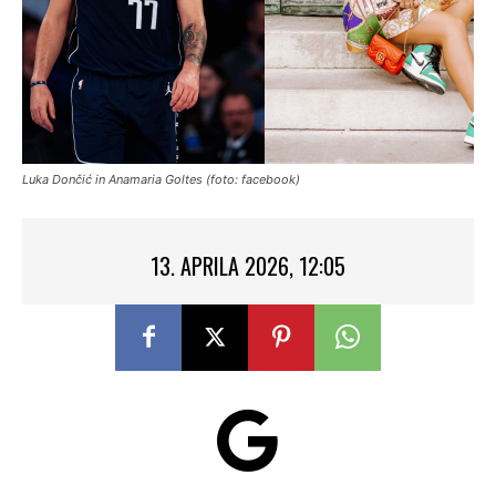
Luka Dončić in Anamaria Goltes (foto: facebook)
13. APRILA 2026, 12:05