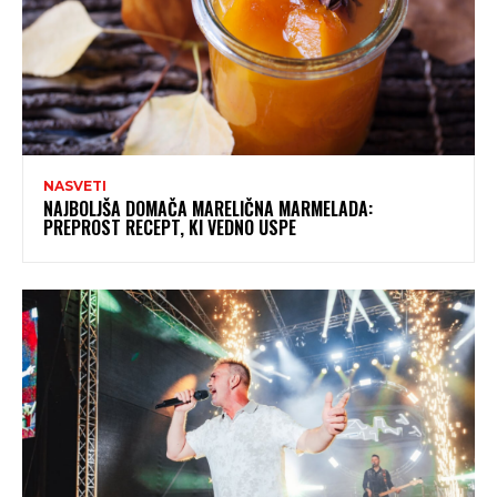
NASVETI
NAJBOLJŠA DOMAČA MARELIČNA MARMELADA:
PREPROST RECEPT, KI VEDNO USPE