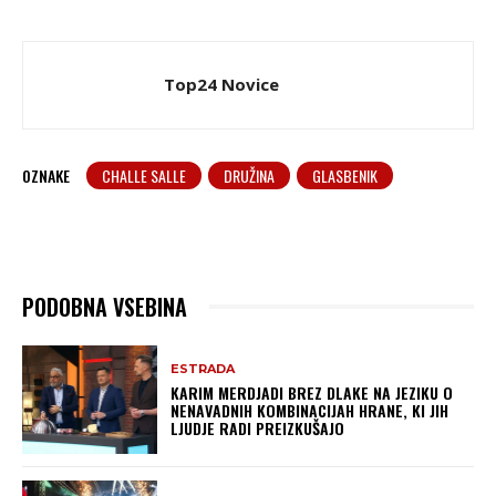
Top24 Novice
OZNAKE
CHALLE SALLE
DRUŽINA
GLASBENIK
PODOBNA VSEBINA
ESTRADA
KARIM MERDJADI BREZ DLAKE NA JEZIKU O
NENAVADNIH KOMBINACIJAH HRANE, KI JIH
LJUDJE RADI PREIZKUŠAJO