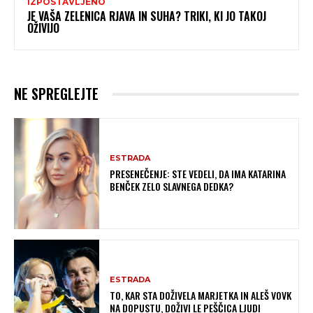
IZPOSTAVLJENO
JE VAŠA ZELENICA RJAVA IN SUHA? TRIKI, KI JO TAKOJ
OŽIVIJO
NE SPREGLEJTE
ESTRADA
PRESENEČENJE: STE VEDELI, DA IMA KATARINA
BENČEK ZELO SLAVNEGA DEDKA?
ESTRADA
TO, KAR STA DOŽIVELA MARJETKA IN ALEŠ VOVK
NA DOPUSTU, DOŽIVI LE PEŠČICA LJUDI