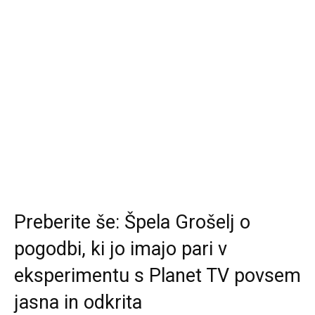
Preberite še:
Špela Grošelj o
pogodbi, ki jo imajo pari v
eksperimentu s Planet TV povsem
jasna in odkrita