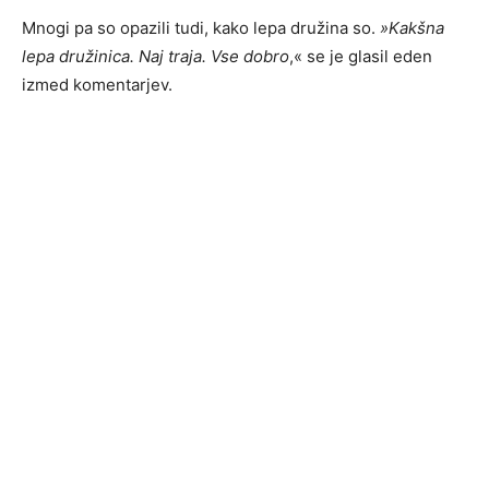
Mnogi pa so opazili tudi, kako lepa družina so.
»Kakšna
lepa družinica. Naj traja. Vse dobro
,« se je glasil eden
izmed komentarjev.