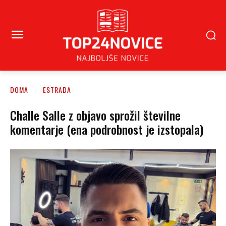
DOMA
ESTRADA
Challe Salle z objavo sprožil številne
komentarje (ena podrobnost je izstopala)