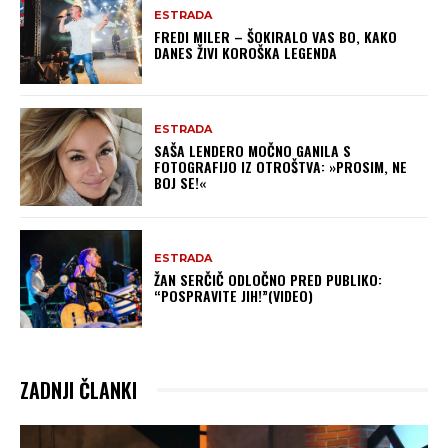
ESTRADA
FREDI MILER – ŠOKIRALO VAS BO, KAKO
DANES ŽIVI KOROŠKA LEGENDA
ESTRADA
SAŠA LENDERO MOČNO GANILA S
FOTOGRAFIJO IZ OTROŠTVA: »PROSIM, NE
BOJ SE!«
ESTRADA
ŽAN SERČIČ ODLOČNO PRED PUBLIKO:
“POSPRAVITE JIH!”(VIDEO)
ZADNJI ČLANKI